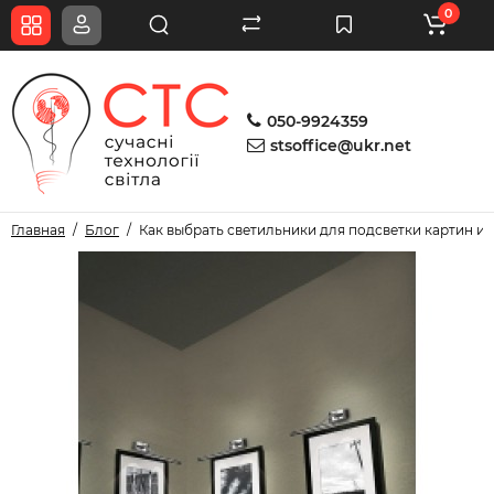
0
050-9924359
stsoffice@ukr.net
Главная
Блог
Как выбрать светильники для подсветки картин и