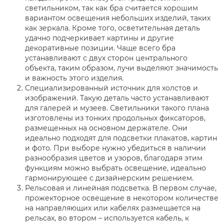
светильником, так как бра считается хорошим
вариантом освещения небольших изделий, таких
как зеркала. Кроме того, осветительная деталь
удачно подчеркивает картины и другие
декоративные позиции. Чаще всего бра
устанавливают с двух сторон центрального
объекта, таким образом, лучи выделяют значимость
и важность этого изделия.
Специализированный источник для холстов и
изображений. Такую деталь часто устанавливают
для галерей и музеев. Светильники такого плана
изготовлены из тонких продольных фиксаторов,
размещенных на основном держателе. Они
идеально подходят для подсветки плакатов, картин
и фото. При выборе нужно убедиться в наличии
разнообразия цветов и узоров, благодаря этим
функциям можно выбрать освещение, идеально
гармонирующее с дизайнерским решением.
Рельсовая и линейная подсветка. В первом случае,
прожекторное освещение в некотором количестве
на направляющих или кабелях размещается на
рельсах, во втором – используется кабель, к