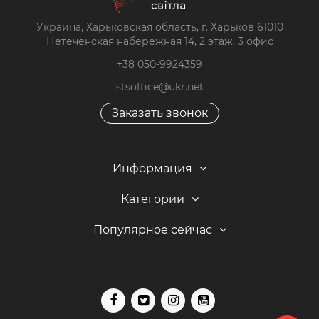
Украина, Харьковская область, г. Харьков 61010
Нетеченская набережная 14, 2 этаж, 3 офис
+38 050-9924359
stsoffice@ukr.net
Заказать звонок
Информация
Категории
Популярное сейчас