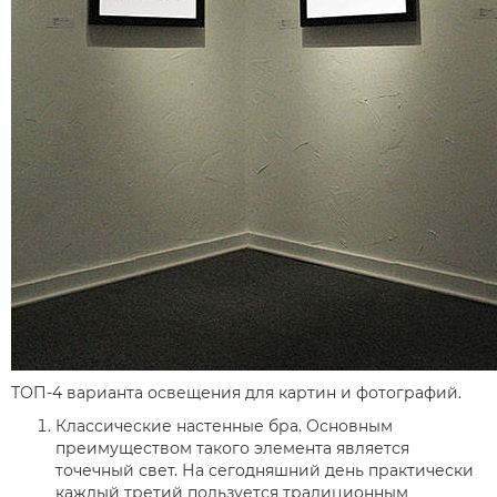
ТОП-4 варианта освещения для картин и фотографий.
Классические настенные бра. Основным
преимуществом такого элемента является
точечный свет. На сегодняшний день практически
каждый третий пользуется традиционным