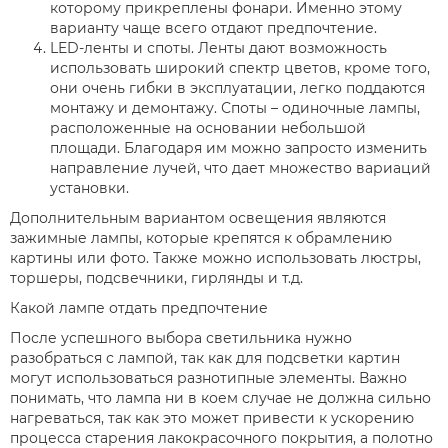
которому прикреплены фонари. Именно этому
варианту чаще всего отдают предпочтение.
LED-ленты и споты. Ленты дают возможность
использовать широкий спектр цветов, кроме того,
они очень гибки в эксплуатации, легко поддаются
монтажу и демонтажу. Споты – одиночные лампы,
расположенные на основании небольшой
площади. Благодаря им можно запросто изменить
направление лучей, что дает множество вариаций
установки.
Дополнительным вариантом освещения являются
зажимные лампы, которые крепятся к обрамлению
картины или фото. Также можно использовать люстры,
торшеры, подсвечники, гирлянды и т.д.
Какой лампе отдать предпочтение
После успешного выбора светильника нужно
разобраться с лампой, так как для подсветки картин
могут использоваться разнотипные элементы. Важно
понимать, что лампа ни в коем случае не должна сильно
нагреваться, так как это может привести к ускорению
процесса старения лакокрасочного покрытия, а полотно