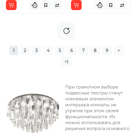
1
2
3
4
5
6
7
8
9
>
>|
При грамотном выборе
подвесные люстры станут
ключевым элементом
интерьера комнаты, не
утратив при этом своей
функциональности. Их
можно использовать для
решения вопроса основного