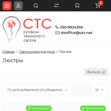
0
050-9924359
stsoffice@ukr.net
Главная
Светильники для дома
Люстры
Люстры
Фильтр
По дате добавления (по убыванию)
32
Популярный
Популярный