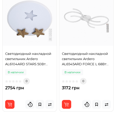
Светодиодный накладной
Светодиодный накладной
светильник Ardero
светильник Ardero
AL6104ARD STARS 50Вт
AL6545ARD FORCE L 68Вт
белый
белый
В наличии
В наличии
0
0
2754 грн
3172 грн