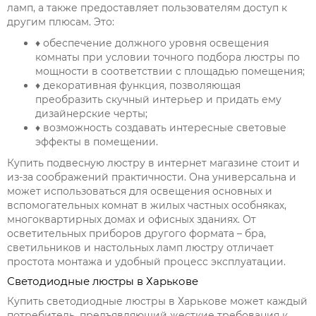
ламп, а также предоставляет пользователям доступ к
другим плюсам. Это:
♦ обеспечение должного уровня освещения
комнаты при условии точного подбора люстры по
мощности в соответствии с площадью помещения;
♦ декоративная функция, позволяющая
преобразить скучный интерьер и придать ему
дизайнерские черты;
♦ возможность создавать интересные световые
эффекты в помещении.
Купить подвесную люстру в интернет магазине стоит и
из-за соображений практичности. Она универсальна и
может использоваться для освещения основных и
вспомогательных комнат в жилых частных особняках,
многоквартирных домах и офисных зданиях. От
осветительных приборов другого формата – бра,
светильников и настольных ламп люстру отличает
простота монтажа и удобный процесс эксплуатации.
Светодиодные люстры в Харькове
Купить светодиодные люстры в Харькове может каждый
потребитель, предъявляющий жесткие требования к