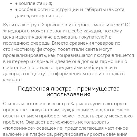
♦ комплектация;
♦ особенности конструкции и габариты (высота,
длина, выступ и пр.).
Купить люстру в Харькове в интернет - магазине ✯ СТС
✯ недорого может позволить себе каждый, поэтому
цена изделия должна волновать покупателей в
последнюю очередь. Вместо сравнения товаров по
стоимостному фактору, посетители сайта могут
проанализировать, как понравившаяся люстра впишется
в интерьер их дома. В идеале она должна гармонично
сочетаться по стилю с предметами меблировки и
декора, а по цвету – с оформлением стен и потолка в
комнате.
Подвесная люстра - преимущества
использования
Стильная потолочная люстра Харьков купить которую
предлагает покупателям, нуждающимся в долговечном
осветительном приборе, может решать сразу несколько
проблем. Она дает возможность использовать
«половинное» освещение, предполагающая частичное
включение плафонов, регулировать яркость свечения