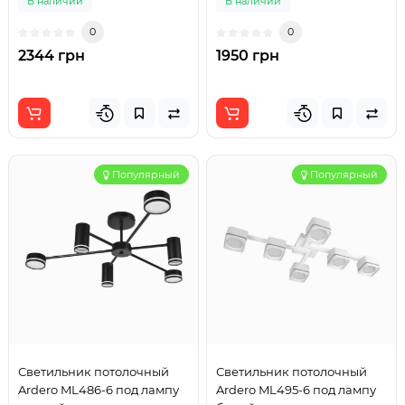
В наличии
В наличии
0
0
2344 грн
1950 грн
Популярный
Популярный
Светильник потолочный
Светильник потолочный
Ardero ML486-6 под лампу
Ardero ML495-6 под лампу