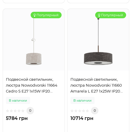
Популярный
Популярный
Подвесной светильник,
Подвесной светильник,
люстра Nowodvorski 11664
люстра Nowodvorski 11660
Cedro S E27 1x15W IP20
Amarela L E27 1x25W IP20
светло-серый
графитовый
В наличии
В наличии
0
0
5784 грн
10714 грн