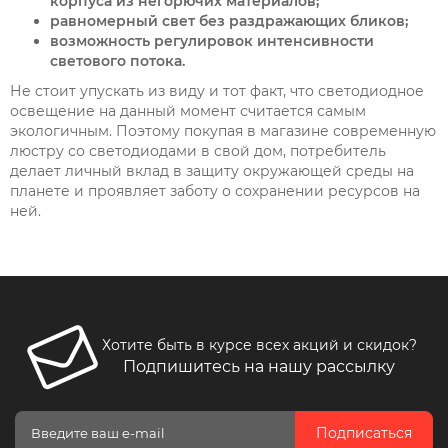
корпуса из негорючих материалов;
равномерный свет без раздражающих бликов;
возможность регулировок интенсивности
светового потока.
Не стоит упускать из виду и тот факт, что светодиодное
освещение на данный момент считается самым
экологичным
. Поэтому покупая в магазине современную
люстру со светодиодами в свой дом, потребитель
делает личный вклад в защиту окружающей среды на
планете и проявляет заботу о сохранении ресурсов на
ней.
Хотите быть в курсе всех акций и скидок?
Подпишитесь на нашу рассылку
Подписаться