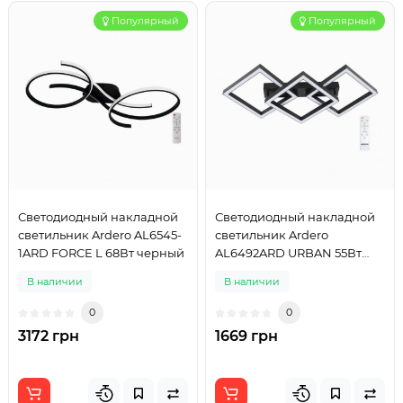
Популярный
Популярный
Светодиодный накладной
Светодиодный накладной
светильник Ardero AL6545-
светильник Ardero
1ARD FORCE L 68Вт черный
AL6492ARD URBAN 55Вт
черный
В наличии
В наличии
0
0
3172 грн
1669 грн