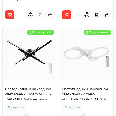
Популярный
Популярный
Светодиодный накладной
Светодиодный накладной
светильник Ardero AL6185-
светильник Ardero
1ARD MILL 64Вт черный
AL6535ARD FORCE M 52Вт
белый
В наличии
В наличии