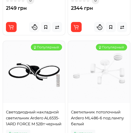
0
0
2149 грн
2344 грн
Популярный
Популярный
Светодиодный накладной
Светильник потолочный
светильник Ardero AL6535-
Ardero ML486-6 под лампу
1ARD FORCE M 52Вт черный
белый