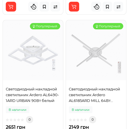
Популярный
Популярный
Светодиодный накладной
Светодиодный накладной
светильник Ardero AL6490-
светильник Ardero
1ARD URBAN 90Вт белый
AL6185ARD MILL 64Вт
белый
В наличии
В наличии
0
0
2651 грн
2149 грн