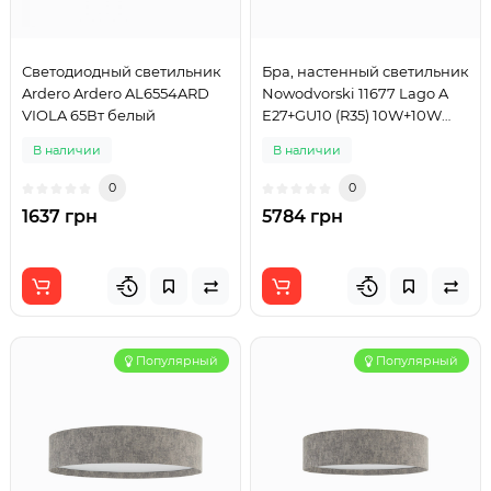
Светодиодный светильник
Бра, настенный светильник
Ardero Ardero AL6554ARD
Nowodvorski 11677 Lago A
VIOLA 65Вт белый
E27+GU10 (R35) 10W+10W
IP20 серый
В наличии
В наличии
0
0
1637 грн
5784 грн
Популярный
Популярный