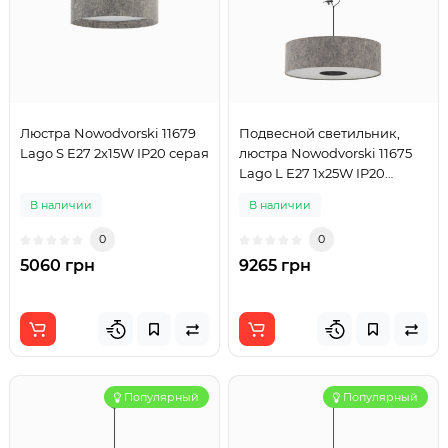
Люстра Nowodvorski 11679
Подвесной светильник,
Lago S E27 2x15W IP20 серая
люстра Nowodvorski 11675
Lago L E27 1x25W IP20
серый
В наличии
В наличии
0
0
5060 грн
9265 грн
Популярный
Популярный