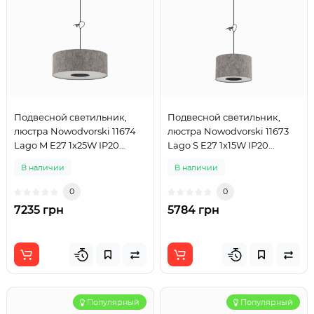
Подвесной светильник,
Подвесной светильник,
люстра Nowodvorski 11674
люстра Nowodvorski 11673
Lago M E27 1x25W IP20
Lago S E27 1x15W IP20
серый
серый
В наличии
В наличии
0
0
7235 грн
5784 грн
Популярный
Популярный