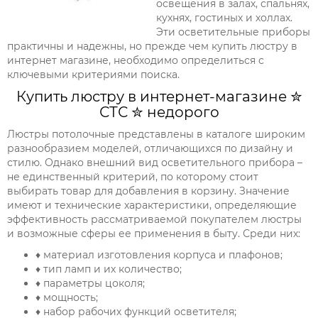
освещения в залах, спальнях,
кухнях, гостиных и холлах.
Эти осветительные приборы
практичны и надежны, но прежде чем купить люстру в
интернет магазине, необходимо определиться с
ключевыми критериями поиска.
Купить люстру в интернет-магазине ✮
СТС ✮ недорого
Люстры потолочные представлены в каталоге широким
разнообразием моделей, отличающихся по дизайну и
стилю. Однако внешний вид осветительного прибора –
не единственный критерий, по которому стоит
выбирать товар для добавления в корзину. Значение
имеют и технические характеристики, определяющие
эффективность рассматриваемой покупателем люстры
и возможные сферы ее применения в быту. Среди них:
♦ материал изготовления корпуса и плафонов;
♦ тип ламп и их количество;
♦ параметры цоколя;
♦ мощность;
♦ набор рабочих функций осветителя;