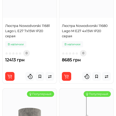
Люстра Nowodvorski 11681
Люстра Nowodvorski 11680
Lago L E27 7x15W IP20
Lago M E27 4x15W IP20
серая
серая
В наличии
В наличии
0
0
12413 грн
8685 грн
Популярный
Популярный