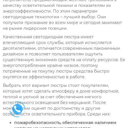
качеству осветительной техники и показателям их
энергоэффективности
. По этим параметрам
светодиодные технологии – лучший выбор. Они
получили признание во всем мире и сегодня занимают
на рынке лидерские позиции.
Качественная светодиодная люстра имеет
впечатляющий срок службы, который исчисляется
десятилетиями, отличается современным лаконичным
дизайном и позволяет пользователям ощутить
существенную экономию средств на оплату ресурсов. Ее
энергопотребление крайне низкое, поэтому
потраченные на покупку люстры средства быстро
окупятся ее эффективностью в работе.
Выбрать этот вариант люстры стоит покупателям,
которые хотят сделать атмосферу в доме комфортной,
теплой и уютной за счет обеспечения мягкого
естественного освещения без мерцаний. После
монтажа они оценят по достоинству и другие
особенности осветительного прибора. Среди них:
пожаробезопасность, обеспеченная наличием