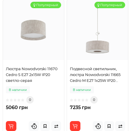
Популярный
Популярный
Люстра Nowodvorski 11670
Подвесной светильник,
Cedro S E27 2x15W IP20
люстра Nowodvorski 11665
светло-серая
Cedro M E27 1x25W IP20
светло-серый
В наличии
В наличии
0
0
5060 грн
7235 грн