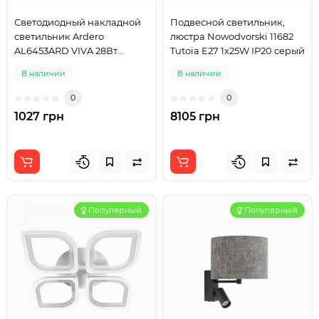
Светодиодный накладной
Подвесной светильник,
светильник Ardero
люстра Nowodvorski 11682
AL6453ARD VIVA 28Вт
Tutoia E27 1x25W IP20 серый
белый
В наличии
В наличии
0
0
1027 грн
8105 грн
Популярный
Популярный