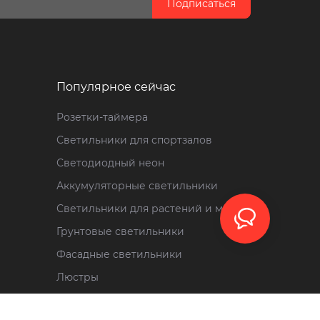
Подписаться
Популярное сейчас
Розетки-таймера
Светильники для спортзалов
Светодиодный неон
Аккумуляторные светильники
Светильники для растений и мяса
Грунтовые светильники
Фасадные светильники
Люстры