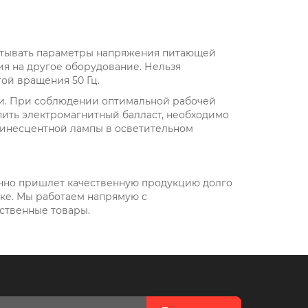
итывать параметры напряжения питающей
я на другое оборудование. Нельзя
ой вращения 50 Гц.
ки. При соблюдении оптимальной рабочей
упить электромагнитный балласт, необходимо
инесцентной лампы в осветительном
очно пришлет качественную продукцию долго
нке. Мы работаем напрямую с
ственные товары.