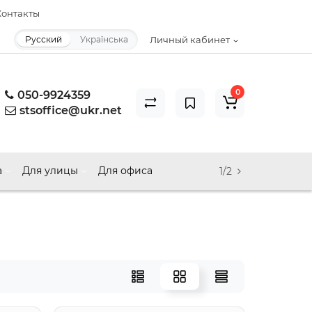
онтакты
Русский
Українська
Личный кабинет
0
050-9924359
stsoffice@ukr.net
а
Для улицы
Для офиса
1/2