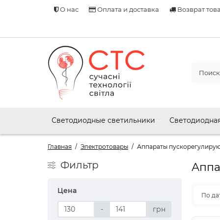
О нас
Оплата и доставка
Возврат тов
Светодиодные светильники
Светодиодная
Главная
Электротовары
Аппараты пускорегулирую
Фильтр
Аппа
Цена
По да
-
грн