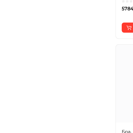
5784
Бра,