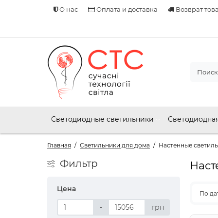
О нас
Оплата и доставка
Возврат тов
Светодиодные светильники
Светодиодная
Главная
Светильники для дома
Настенные светиль
Фильтр
Наст
Цена
По да
-
грн