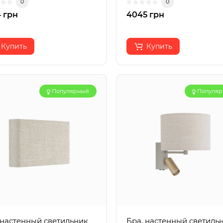
0
0
 грн
4045 грн
Купить
Купить
Популярный
Популя
 настенный светильник
Бра, настенный светиль