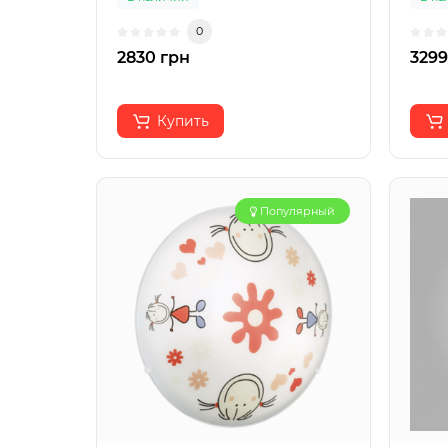
0
2830 грн
3299
Купить
Популярный