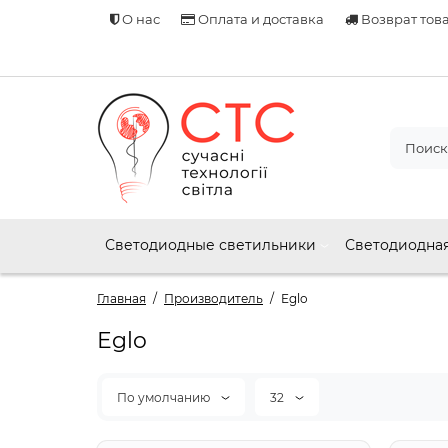
О нас
Оплата и доставка
Возврат тов
Светодиодные светильники
Светодиодная
Главная
Производитель
Eglo
Eglo
По умолчанию
32