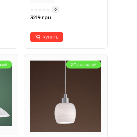
0
3219 грн
Купить
рный
Популярный