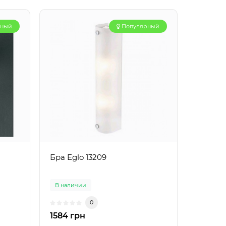
рный
Популярный
Бра Eglo 13209
В наличии
0
1584 грн