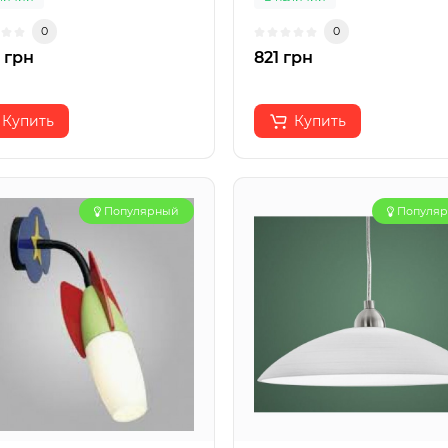
0
0
 грн
821 грн
Купить
Купить
Популярный
Популя