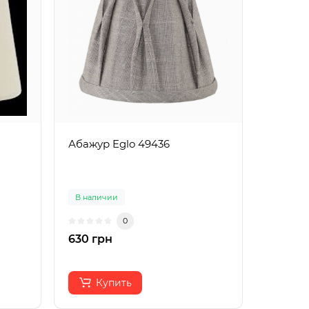
Абажур Eglo 49436
В наличии
0
630 грн
Купить