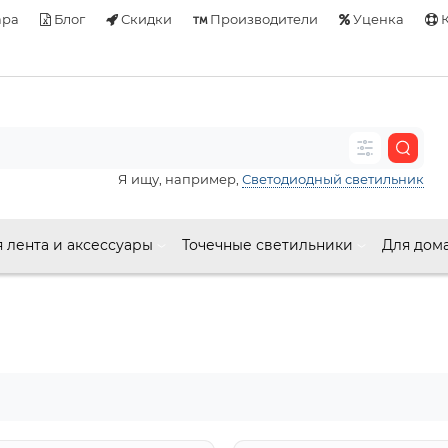
ара
Блог
Скидки
Производители
Уценка
К
Я ищу, например,
Светодиодный светильник
 лента и аксессуары
Точечные светильники
Для дом