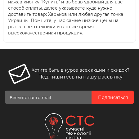
нажав кнопку "Купить" и выбрав удобный для вас
способ оплаты, далее указываете куда нужно
доставить товар: Харьков или любая другая точка
Украины. Помните, у нас самые низкие цены на
рынке светотехники и в то же время
высококачественная продукция.
Хотите быть в курсе всех акций и скидок?
Подпишитесь на нашу рассылку
Подписаться