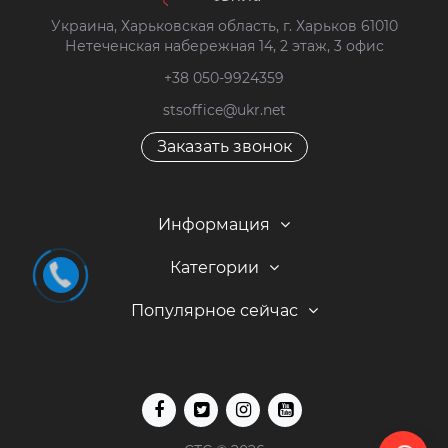
Украина, Харьковская область, г. Харьков 61010
Нетеченская набережная 14, 2 этаж, 3 офис
+38 050-9924359
stsoffice@ukr.net
Заказать звонок
Информация
Категории
Популярное сейчас