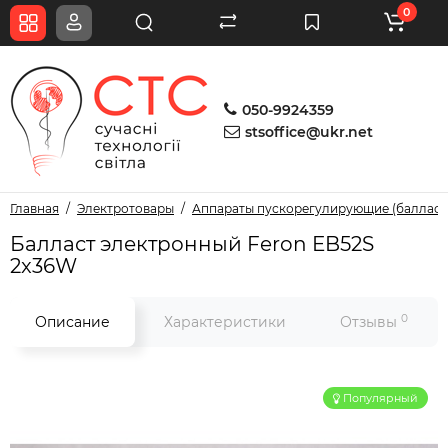
0
050-9924359
stsoffice@ukr.net
Главная
Электротовары
Аппараты пускорегулирующие (балласт
Балласт электронный Feron EB52S
2x36W
0
Описание
Характеристики
Отзывы
Популярный