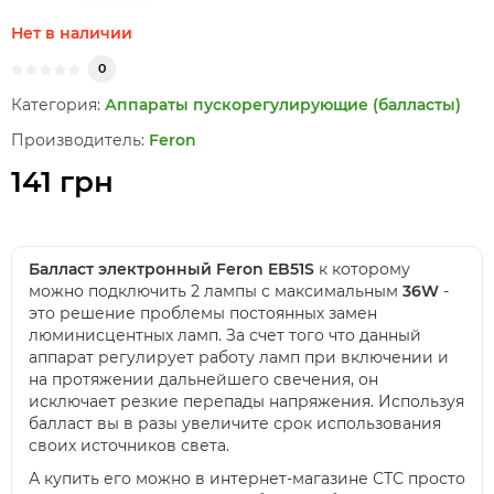
Нет в наличии
0
Категория:
Аппараты пускорегулирующие (балласты)
Производитель:
Feron
141 грн
Балласт электронный Feron EB51S
к которому
можно подключить 2 лампы с максимальным
36W
-
это решение проблемы постоянных замен
люминисцентных ламп. За счет того что данный
аппарат регулирует работу ламп при включении и
на протяжении дальнейшего свечения, он
исключает резкие перепады напряжения. Используя
балласт вы в разы увеличите срок использования
своих источников света.
А купить его можно в интернет-магазине СТС просто