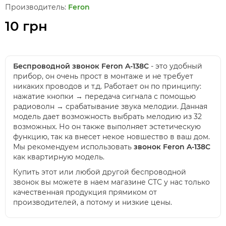
Производитель:
Feron
10 грн
Беспроводной звонок Feron A-138C
- это удобный
прибор, он очень прост в монтаже и не требует
никаких проводов и т.д. Работает он по принципу:
нажатие кнопки → передача сигнала с помощью
радиоволн → срабатывание звука мелодии. Данная
модель дает возможность выбрать мелодию из 32
возможных. Но он также выполняет эстетическую
функцию, так ка внесет некое новшество в ваш дом.
Мы рекомендуем использовать
звонок Feron A-138C
как квартирную модель.
Купить этот или любой другой беспроводной
звонок вы можете в наем магазине СТС у нас только
качественная продукция прямиком от
производителей, а потому и низкие цены.