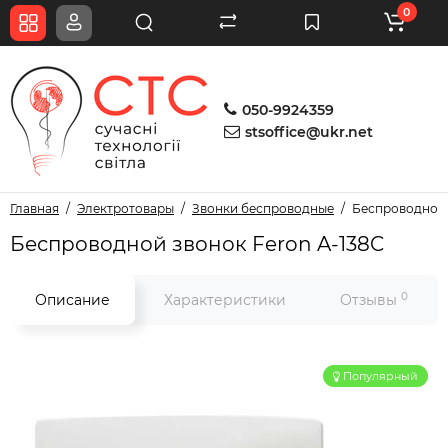
0
050-9924359
stsoffice@ukr.net
Главная
Электротовары
Звонки беспроводные
Беспроводной 
Беспроводной звонок Feron A-138C
0
Описание
Характеристики
Отзывы
Популярный