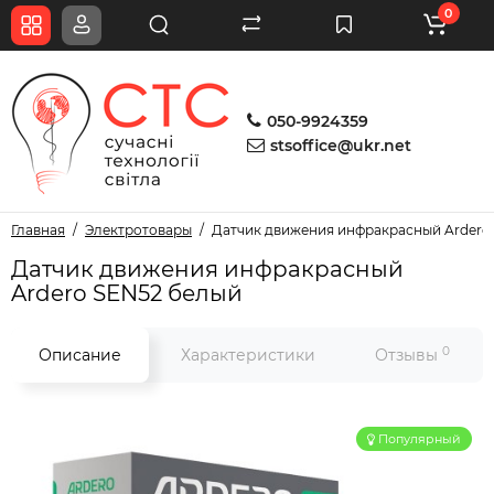
0
050-9924359
stsoffice@ukr.net
Главная
Электротовары
Датчик движения инфракрасный Ardero
Датчик движения инфракрасный
Ardero SEN52 белый
0
Описание
Характеристики
Отзывы
Популярный