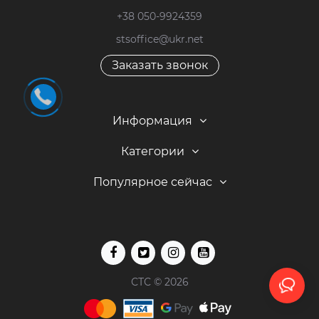
+38 050-9924359
stsoffice@ukr.net
Заказать звонок
Информация
Категории
Популярное сейчас
СТС © 2026