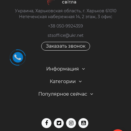
Украина, Харьковская область, г. Харьков 61010
Нетеченская набережная 14, 2 этаж, 3 офис
+38 050-9924359
stsoffice@ukr.net
Заказать звонок
Информация
Категории
Популярное сейчас