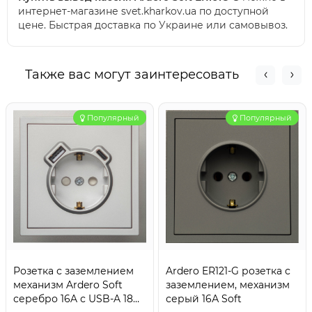
интернет-магазине svet.kharkov.ua по доступной
цене. Быстрая доставка по Украине или самовывоз.
Также вас могут заинтересовать
Популярный
Популярный
Розетка с заземлением
Ardero ER121-G розетка с
механизм Ardero Soft
заземлением, механизм
серебро 16A с USB-A 18W
серый 16А Soft