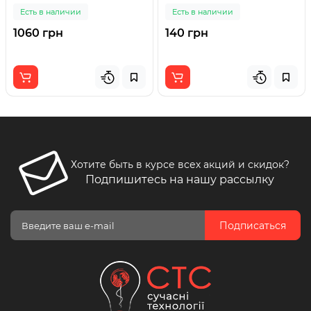
и USB Type-C 20W
Есть в наличии
Есть в наличии
ER123USB-S
1060 грн
140 грн
Хотите быть в курсе всех акций и скидок?
Подпишитесь на нашу рассылку
Подписаться