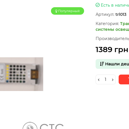
Есть в налич
Популярный
Артикул:
trl013
Категория:
Тра
системы осве
Производитель
1389 грн
Нашли деш