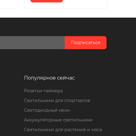
Подписаться
Популярное сейчас
Розетки-таймера
Светильники для спортзалов
Светодиодный неон
Аккумуляторные светильники
Светильники для растений и мяса