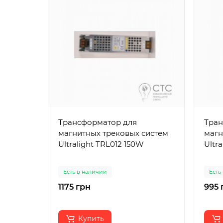
Трансформатор для
Тран
магнитных трековых систем
магн
Ultralight TRL012 150W
Ultr
Есть в наличии
Есть
1175 грн
995 
Купить