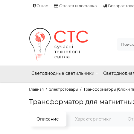
О нас
Оплата и доставка
Возврат тов
Светодиодные светильники
Светодиодная
Главная
Электротовары
Трансформаторы (блоки п
Трансформатор для магнитных 
Описание
Характеристики
От