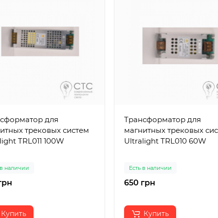
сформатор для
Трансформатор для
итных трековых систем
магнитных трековых си
alight TRL011 100W
Ultralight TRL010 60W
 в наличии
Есть в наличии
грн
650 грн
Купить
Купить