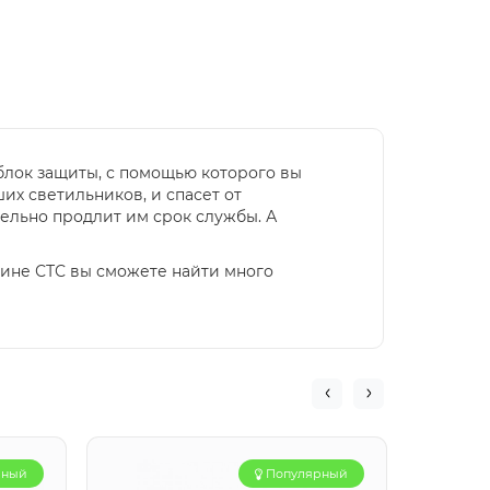
блок защиты, с помощью которого вы
их светильников, и спасет от
ельно продлит им срок службы. А
азине СТС вы сможете найти много
рный
Популярный