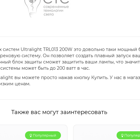
 систем Ultralight TRL013 200W это довольно таки мощный 
ековую систему. Он позволяет создать плавный запуск ваш
ный блок защиты сможет защитить ваши лампы, что значит
истемы может быть до 200 ватт в час.
ralight вы можете просто нажав кнопку Купить. У нас в маг
изким ценам.
Также вас могут заинтересовать
Популярный
Популя