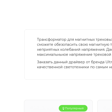
Трансформатор для магнитных трековых
сможете обезопасить свою магнитную тр
неприятных колебаний напряжения. Дан
максимальньное напряжение трековой с
Заказать данный драйвер от бренда Ult
качественной светотехники по самым н
Популярный