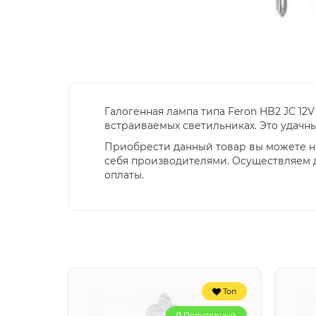
Галогенная лампа типа Feron HB2 JC 12
встраиваемых светильниках. Это удач
Приобрести данный товар вы можете н
себя производителями. Осуществляем д
оплаты.
Топ
Популярный