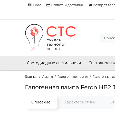
О нас
Оплата и доставка
Возврат тов
Светодиодные светильники
Светодиодная
Главная
Лампы
Галогенные лампы
Галогенная л
Галогенная лампа Feron HB2 J
Описание
Характеристики
От