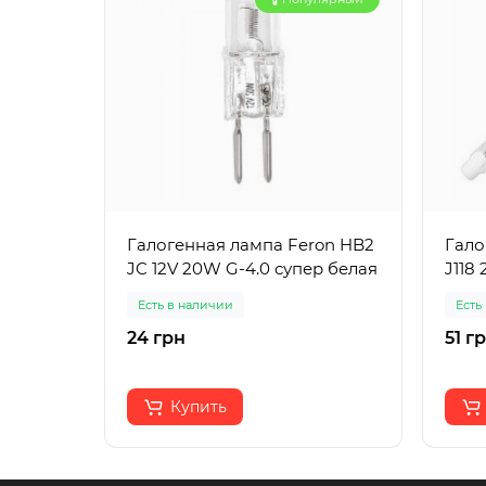
Галогенная лампа Feron HB2
Гало
JC 12V 20W G-4.0 супер белая
J118
Есть в наличии
Есть
24 грн
51 г
Купить