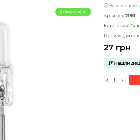
Есть в налич
Популярный
Артикул:
2190
Категория:
Гал
Производитель
27 грн
Нашли деш