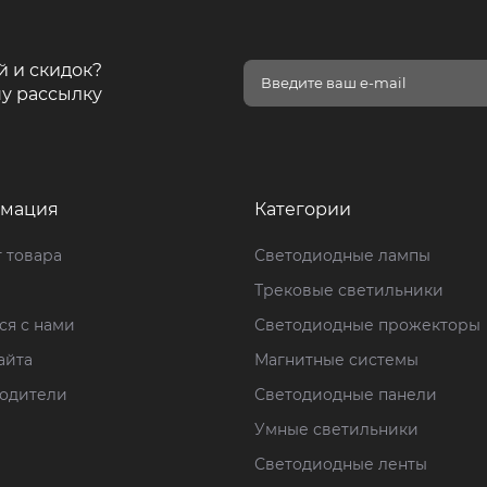
й и скидок?
у рассылку
мация
Категории
 товара
Светодиодные лампы
Трековые светильники
ся с нами
Светодиодные прожекторы
айта
Магнитные системы
одители
Светодиодные панели
Умные светильники
Светодиодные ленты