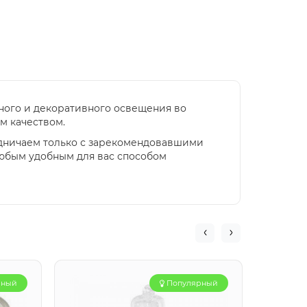
вного и декоративного освещения во
м качеством.
удничаем только с зарекомендовавшими
любым удобным для вас способом
рный
Популярный