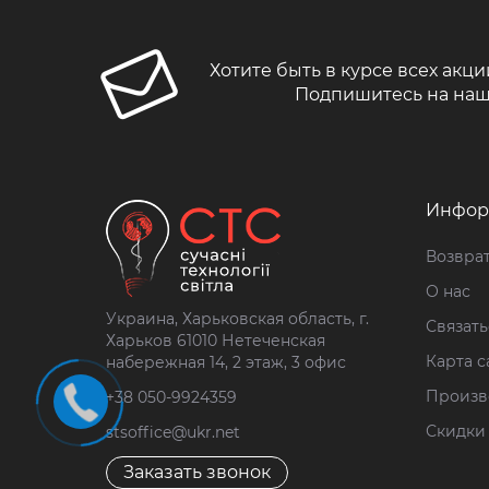
Хотите быть в курсе всех акци
Подпишитесь на наш
Инфор
Возврат
О нас
Украина, Харьковская область, г.
Связать
Харьков 61010 Нетеченская
Карта с
набережная 14, 2 этаж, 3 офис
Произв
+38 050-9924359
Скидки
stsoffice@ukr.net
Заказать звонок