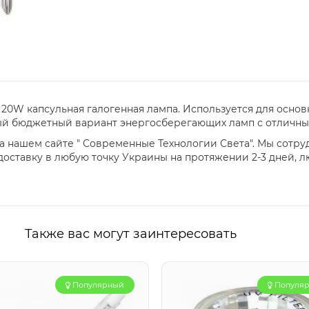
V 20W капсульная галогенная лампа. Используется для осно
ный бюджетный вариант энергосберегающих ламп с отличны
а нашем сайте " Современные Технологии Света". Мы сотр
оставку в любую точку Украины на протяжении 2-3 дней, 
Также вас могут заинтересовать
Популярный
Популя