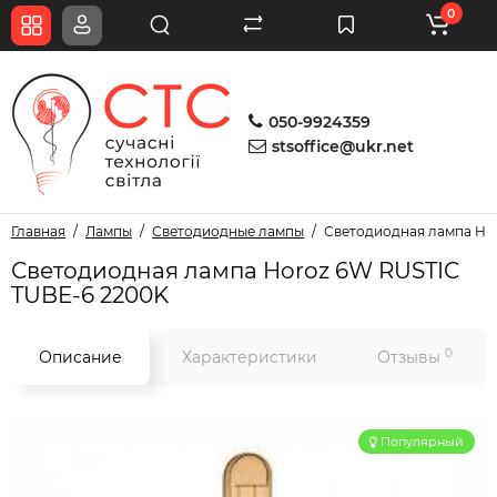
0
050-9924359
stsoffice@ukr.net
Главная
Лампы
Светодиодные лампы
Светодиодная лампа Ho
Светодиодная лампа Horoz 6W RUSTIC
TUBE-6 2200K
0
Описание
Характеристики
Отзывы
Популярный