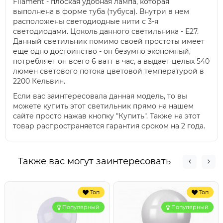
Filament - плоская удобная лампа, которая
выполнена в форме туба (тубуса). Внутри в нем
расположены светодиодные нити с 3-я
светодиодами. Цоколь данного светильника - Е27.
Данный светильник помимо своей простоты имеет
еще одно достоинство - он безумно экономный,
потребляет он всего 6 ватт в час, а выдает целых 540
люмен светового потока цветовой температурой в
2200 Кельвин.
Если вас заинтересовала данная модель, то вы
можете купить этот светильник прямо на нашем
сайте просто нажав кнопку "Купить". Также на этот
товар распространяется гарантия сроком на 2 года.
Также вас могут заинтересовать
Топ
Топ
Популярный
Популярный