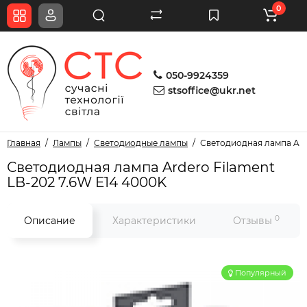
0
050-9924359
stsoffice@ukr.net
Главная
Лампы
Светодиодные лампы
Светодиодная лампа Ard
Светодиодная лампа Ardero Filament
LB-202 7.6W E14 4000K
0
Описание
Характеристики
Отзывы
Популярный