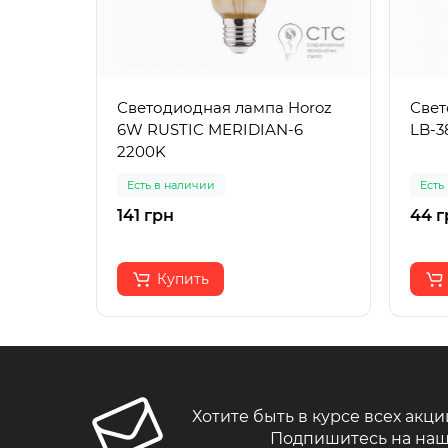
Светодиодная лампа Horoz
Свет
6W RUSTIC MERIDIAN-6
LB-3
2200K
Есть в наличии
Есть
141 грн
44 г
Купить
Хотите быть в курсе всех акци
Подпишитесь на наш