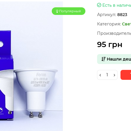
Есть в налич
Популярный
Артикул:
8823
Категория:
Све
Производитель
95 грн
Нашли деш