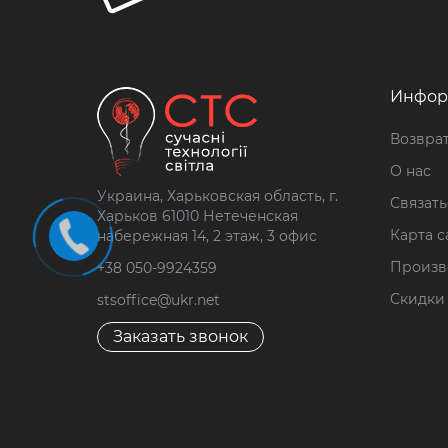
Инфор
Возврат
О нас
Украина, Харьковская область, г.
Связать
Харьков 61010 Нетеченская
Карта с
набережная 14, 2 этаж, 3 офис
Произв
+38 050-9924359
Скидки
stsoffice@ukr.net
Заказать звонок