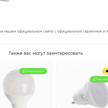
айвер;
 на нашем официальном сайте с официальной гарантией и 
Также вас могут заинтересовать
Популярный
Популя