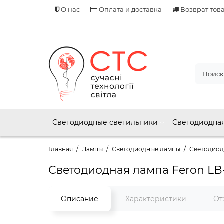
О нас
Оплата и доставка
Возврат тов
Светодиодные светильники
Светодиодная
Главная
Лампы
Светодиодные лампы
Светодиодн
Светодиодная лампа Feron LB
Описание
Характеристики
От