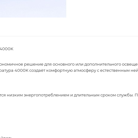
 4000K
кономичное решение для основного или дополнительного освещен
атура 4000K создаёт комфортную атмосферу с естественным ней
ается низким энергопотреблением и длительным сроком службы. 