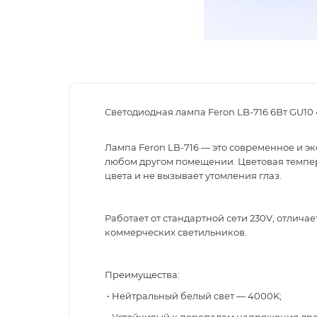
Светодиодная лампа Feron LB-716 6Вт GU10
Лампа Feron LB-716 — это современное и э
любом другом помещении. Цветовая темпер
цвета и не вызывает утомления глаз.
Работает от стандартной сети 230V, отлич
коммерческих светильников.
Преимущества:
• Нейтральный белый свет — 4000K;