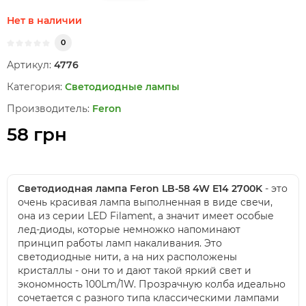
Нет в наличии
0
Артикул:
4776
Категория:
Светодиодные лампы
Производитель:
Feron
58 грн
Светодиодная лампа Feron LB-58 4W E14 2700K
- это
очень красивая лампа выполненная в виде свечи,
она из серии LED Filament, а значит имеет особые
лед-диоды, которые немножко напоминают
принцип работы ламп накаливания. Это
светодиодные нити, а на них расположены
кристаллы - они то и дают такой яркий свет и
экономность 100Lm/1W. Прозрачную колба идеально
сочетается с разного типа классическими лампами