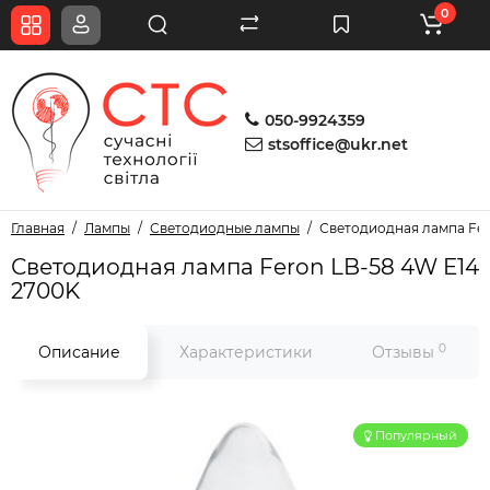
0
050-9924359
stsoffice@ukr.net
Главная
Лампы
Светодиодные лампы
Светодиодная лампа Fer
Светодиодная лампа Feron LB-58 4W E14
2700K
0
Описание
Характеристики
Отзывы
Популярный