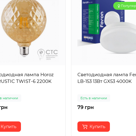
Популя
одиодная лампа Horoz
Светодиодная лампа Fe
USTIC TWIST-6 2200K
LB-153 13Вт GX53 4000K
 в наличии
Есть в наличии
грн
79 грн
Купить
Купить