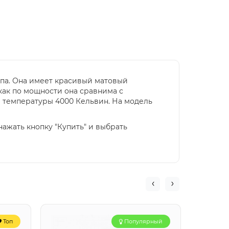
мпа. Она имеет красивый матовый
 как по мощности она сравнима с
й температуры 4000 Кельвин. На модель
нажать кнопку "Купить" и выбрать
Топ
Популярный