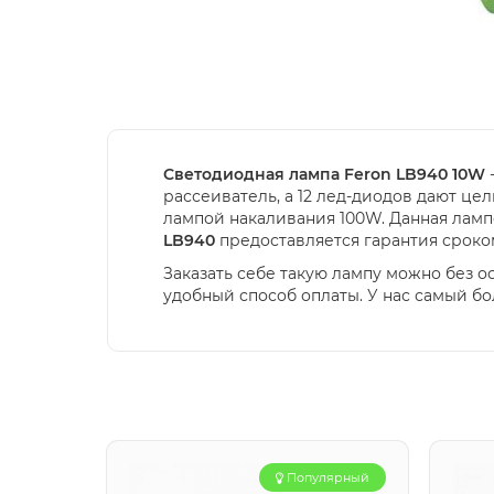
Светодиодная лампа Feron LB940 10W
рассеиватель, а 12 лед-диодов дают цел
лампой накаливания 100W. Данная ламп
LB940
предоставляется гарантия сроком
Заказать себе такую лампу можно без ос
удобный способ оплаты. У нас самый б
Популярный