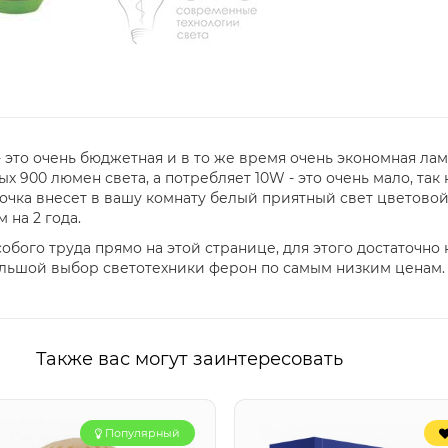
- это очень бюджетная и в то же время очень экономная ла
ых 900 люмен света, а потребляет 10W - это очень мало, так
очка внесет в вашу комнату белый приятный свет цветово
 на 2 года.
обого труда прямо на этой странице, для этого достаточно 
ольшой выбор светотехники ферон по самым низким ценам.
Также вас могут заинтересовать
Популярный