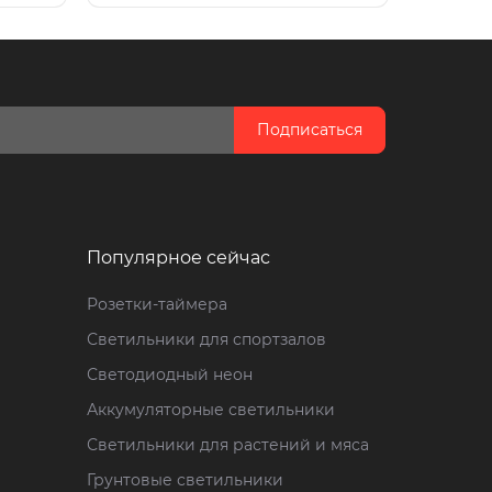
Подписаться
Популярное сейчас
Розетки-таймера
Светильники для спортзалов
Светодиодный неон
Аккумуляторные светильники
Светильники для растений и мяса
Грунтовые светильники