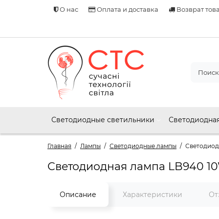
О нас
Оплата и доставка
Возврат тов
Светодиодные светильники
Светодиодная
Главная
Лампы
Светодиодные лампы
Светодиод
Светодиодная лампа LB940 1
Описание
Характеристики
От