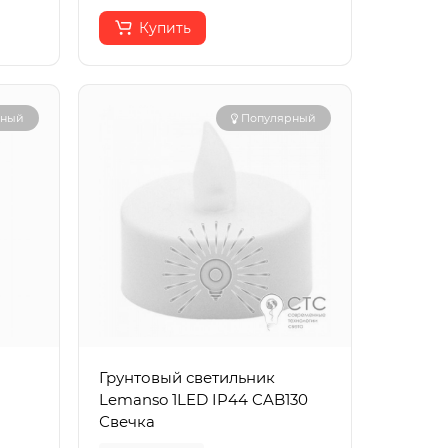
Купить
рный
Популярный
Грунтовый светильник
Lemanso 1LED IP44 CAB130
Свечка