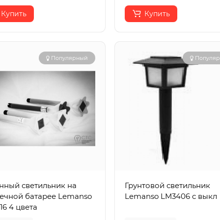
Купить
Купить
Популярный
Популя
нный светильник на
Грунтовой светильник
ечной батарее Lemanso
Lemanso LM3406 с выкл
16 4 цвета