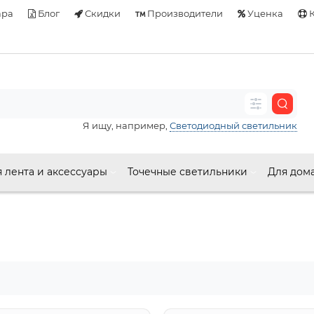
ара
Блог
Скидки
Производители
Уценка
К
Я ищу, например,
Светодиодный светильник
 лента и аксессуары
Точечные светильники
Для дом