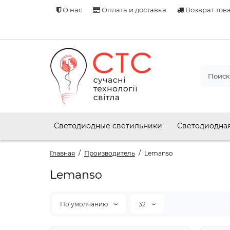
О нас
Оплата и доставка
Возврат тов
Светодиодные светильники
Светодиодная
Главная
Производитель
Lemanso
Lemanso
По умолчанию
32