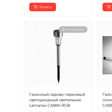
Купить
Популярный
Газонный садово-парковый
Газо
светодиодный светильник
солн
Lemanso CAB94 RGB
CAB1