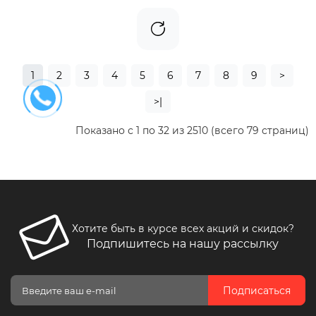
1
2
3
4
5
6
7
8
9
>
>|
Показано с 1 по 32 из 2510 (всего 79 страниц)
Хотите быть в курсе всех акций и скидок?
Подпишитесь на нашу рассылку
Подписаться