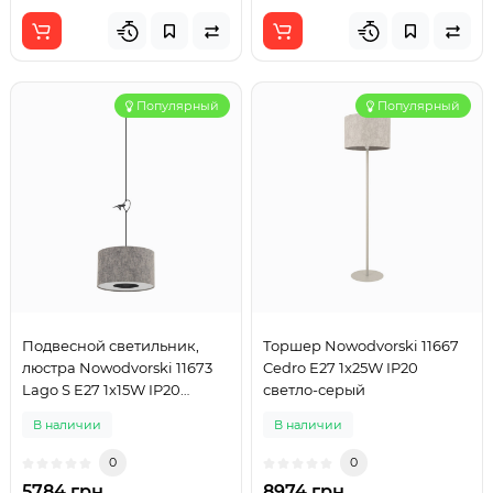
Популярный
Популярный
Подвесной светильник,
Торшер Nowodvorski 11667
люстра Nowodvorski 11673
Cedro E27 1x25W IP20
Lago S E27 1x15W IP20
светло-серый
серый
В наличии
В наличии
0
0
5784 грн
8974 грн