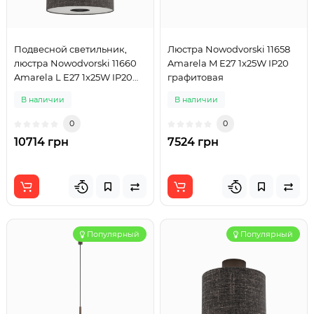
Подвесной светильник,
Люстра Nowodvorski 11658
люстра Nowodvorski 11660
Amarela M E27 1x25W IP20
Amarela L E27 1x25W IP20
графитовая
графитовый
В наличии
В наличии
0
0
10714 грн
7524 грн
Популярный
Популярный