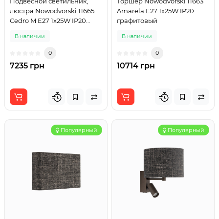
Подвесной светильник,
Торшер Nowodvorski 11663
люстра Nowodvorski 11665
Amarela E27 1x25W IP20
Cedro M E27 1x25W IP20
графитовый
светло-серый
В наличии
В наличии
0
0
7235 грн
10714 грн
Популярный
Популярный