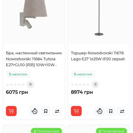
Бра, настенный светильник
Торшер Nowodvorski 11676
Nowodvorski 11684 Tutoia
Lago E27 1x25W IP20 серый
E27+GU10 (R35) 10W+10W
IP20 серый
В наличии
В наличии
0
0
6075 грн
8974 грн
Популярный
Популярный