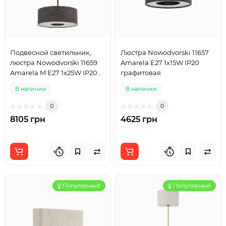
Подвесной светильник,
Люстра Nowodvorski 11657
люстра Nowodvorski 11659
Amarela E27 1x15W IP20
Amarela M E27 1x25W IP20
графитовая
графитовый
В наличии
В наличии
0
0
8105 грн
4625 грн
Популярный
Популярный