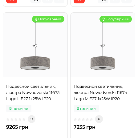
Популярный
Популярный
Подвесной светильник,
Подвесной светильник,
люстра Nowodvorski 11675
люстра Nowodvorski 11674
Lago L E27 1x25W IP20
Lago M E27 1x25W IP20
серый
серый
В наличии
В наличии
0
0
9265 грн
7235 грн