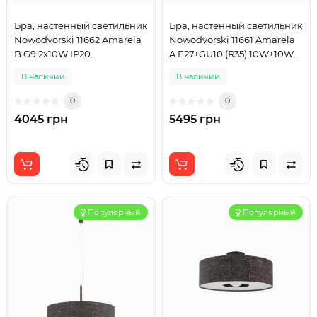
Бра, настенный светильник
Бра, настенный светильник
Nowodvorski 11662 Amarela
Nowodvorski 11661 Amarela
B G9 2x10W IP20
A E27+GU10 (R35) 10W+10W
графитовый
IP20 графитовый
В наличии
В наличии
0
0
4045 грн
5495 грн
Популярный
Популярный