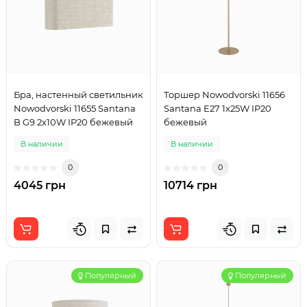
Бра, настенный светильник
Торшер Nowodvorski 11656
Nowodvorski 11655 Santana
Santana E27 1x25W IP20
B G9 2x10W IP20 бежевый
бежевый
В наличии
В наличии
0
0
4045 грн
10714 грн
Популярный
Популярный