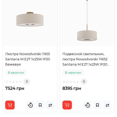
Люстра Nowodvorski 11651
Подвесной светильник,
Santana M E27 1x25W IP20
люстра Nowodvorski 11652
бежевая
Santana M E27 1x25W IP20
бежевый
В наличии
В наличии
0
0
7524 грн
8395 грн