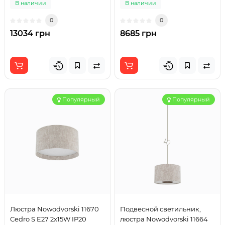
В наличии
В наличии
0
0
13034 грн
8685 грн
Популярный
Популярный
Люстра Nowodvorski 11670
Подвесной светильник,
Cedro S E27 2x15W IP20
люстра Nowodvorski 11664