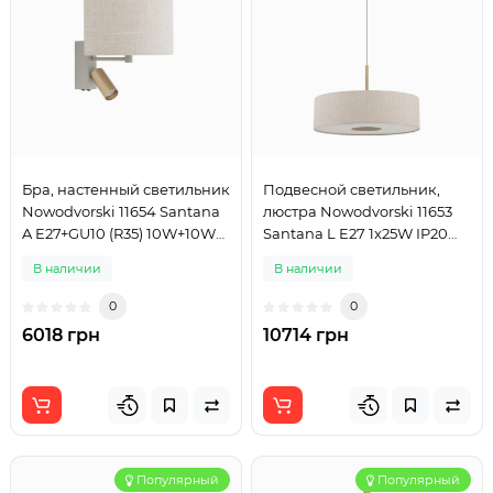
Бра, настенный светильник
Подвесной светильник,
Nowodvorski 11654 Santana
люстра Nowodvorski 11653
A E27+GU10 (R35) 10W+10W
Santana L E27 1x25W IP20
IP20 бежевый
бежевый
В наличии
В наличии
0
0
6018 грн
10714 грн
Популярный
Популярный