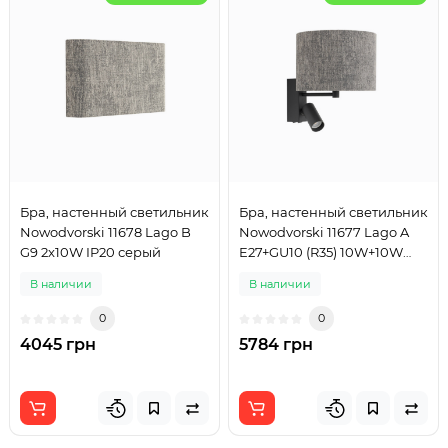
Бра, настенный светильник
Бра, настенный светильник
Nowodvorski 11678 Lago B
Nowodvorski 11677 Lago A
G9 2x10W IP20 серый
E27+GU10 (R35) 10W+10W
IP20 серый
В наличии
В наличии
0
0
4045 грн
5784 грн