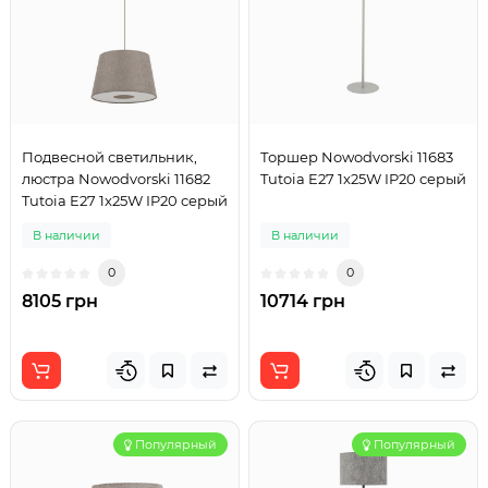
Подвесной светильник,
Торшер Nowodvorski 11683
люстра Nowodvorski 11682
Tutoia E27 1x25W IP20 серый
Tutoia E27 1x25W IP20 серый
В наличии
В наличии
0
0
8105 грн
10714 грн
Популярный
Популярный