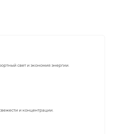
ортный свет и экономия энергии.
 свежести и концентрации.