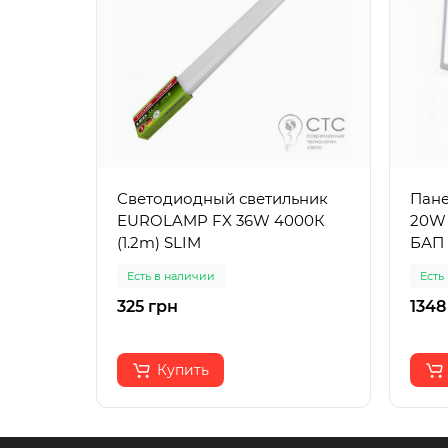
Светодиодный светильник
Пане
EUROLAMP FX 36W 4000К
20W 
(1.2m) SLIM
БАП
Есть в наличии
Есть
325 грн
1348
Купить