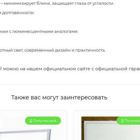
– минимизирует блики, защищает глаза от усталости.
и долговечности.
ении с люминесцентными аналогами.
ртный свет, современный дизайн и практичность.
можно на нашем официальном сайте с официальной гара
9
Также вас могут заинтересовать
Популярный
Популя