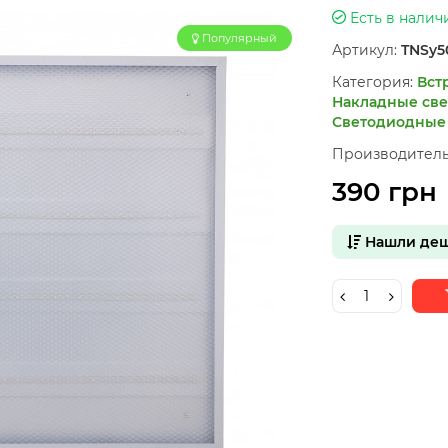
Есть в налич
Популярный
Артикул:
TNSy5
Категория:
Вст
Накладные све
Светодиодные 
Производитель
390 грн
Нашли деш