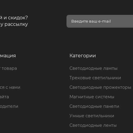
й и скидок?
у рассылку
мация
Категории
 товара
Светодиодные лампы
Трековые светильники
ся с нами
Светодиодные прожекторы
айта
Магнитные системы
одители
Светодиодные панели
Умные светильники
Светодиодные ленты