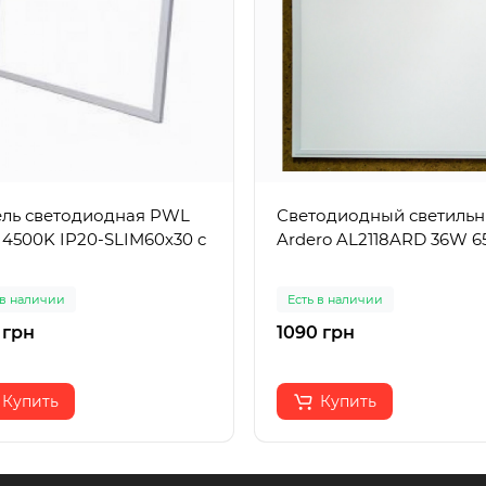
ль светодиодная PWL
Светодиодный светильн
4500K IP20-SLIM60х30 c
Ardero AL2118ARD 36W 6
 в наличии
Есть в наличии
 грн
1090 грн
Купить
Купить