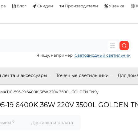
ара
Блог
Скидки
Производители
Уценка
К
Я ищу, например,
Светодиодный светильник
 лента и аксессуары
Точечные светильники
Для дом
MATIC-595-19 6400K 36W 220V 3500L GOLDEN TNSy
5-19 6400K 36W 220V 3500L GOLDEN T
0
зывы
Доставка и оплата