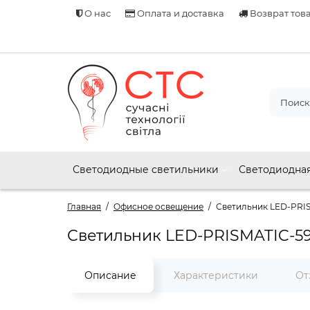
О нас
Оплата и доставка
Возврат тов
Светодиодные светильники
Светодиодная
Главная
Офисное освещение
Светильник LED-PRIS
Светильник LED-PRISMATIC-59
Описание
Характеристики
От