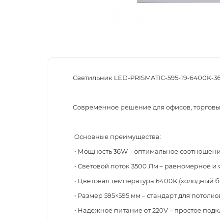
Светильник LED-PRISMATIC-595-19-6400K-
Современное решение для офисов, торговы
Основные преимущества:
• Мощность 36W – оптимальное соотношени
• Световой поток 3500 Лм – равномерное и
• Цветовая температура 6400K (холодный б
• Размер 595×595 мм – стандарт для потолко
• Надежное питание от 220V – простое под