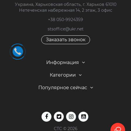
Украина, Харьковская область, г. Харьков 61010
Нетеченская набережная 14, 2 этаж, 3 офис
+38 050-9924359
stsoffice@ukr.net
Заказать звонок
Информация
Категории
Популярное сейчас
СТС © 2026