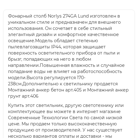
Фонарный столб Norlys 274GA Lund изготовлен в
уникальном стиле и предназначен для внешнего
использования. Он сочетает в себе стильный
элегантный дизайн и комфортное качественное
освещение.Модель обладает степенью
пылевлагозащиты IP44, которая защищает
поверхность осветительного прибора от пыли и
брызг, попадающих на него в любом
направлении.Повышенная влажность и случайное
попадание воды не влияет на работоспособность
модели.Высота регулируется 170-
238см.Дополнительно к светильнику продается
Монтажний анкер бетон арт.405 и Монтажний анкер
грунт арт.406
Купить этот светильник, другую светотехнику или
комплектующее вы можете в интернет магазине
Современные Технологии Света по самой низкой
цене. Мы продаем только высококачественную
продукцию от производителей. У нас существует
несколько вариантов оплаты и доставки - мы