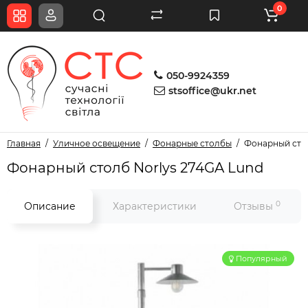
0
050-9924359
stsoffice@ukr.net
Главная
Уличное освещение
Фонарные столбы
Фонарный стол
Фонарный столб Norlys 274GA Lund
0
Описание
Характеристики
Отзывы
Популярный