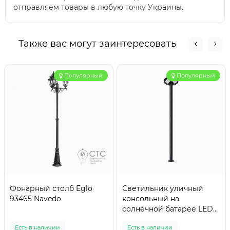
отправляем товары в любую точку Украины.
Также вас могут заинтересовать
Популярный
Популярный
Фонарный столб Eglo
Светильник уличный
93465 Navedo
консольный на
солнечной батарее LED
"COMBAT-150" 150 W
Есть в наличии
Есть в наличии