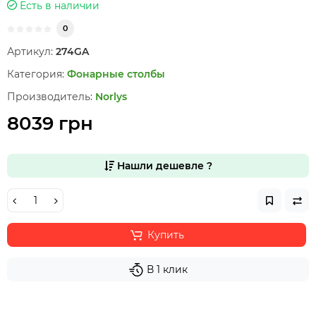
Есть в наличии
0
Артикул:
274GA
Категория:
Фонарные столбы
Производитель:
Norlys
8039 грн
Нашли дешевле ?
Купить
В 1 клик