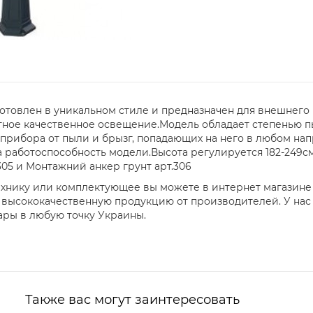
отовлен в уникальном стиле и предназначен для внешнего 
ное качественное освещение.Модель обладает степенью п
 прибора от пыли и брызг, попадающих на него в любом н
а работоспособность модели.Высота регулируется 182-249с
05 и Монтажний анкер грунт арт.306
технику или комплектующее вы можете в интернет магазин
 высококачественную продукцию от производителей. У нас
ары в любую точку Украины.
Также вас могут заинтересовать