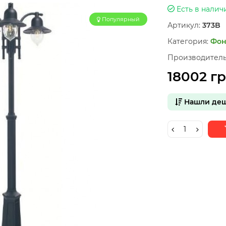
Есть в налич
Популярный
Артикул:
373B
Категория:
Фон
Производитель
18002 г
Нашли деш