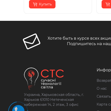
Купить
Хотите быть в курсе всех акци
Подпишитесь на наш
Инфор
Возврат
О нас
Украина, Харьковская область, г.
Связать
Харьков 61010 Нетеченская
Карта с
набережная 14, 2 этаж, 3 офис