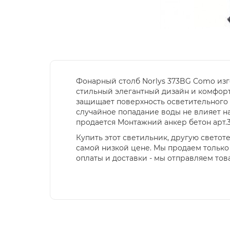
Фонарный столб Norlys 373BG Como изг
стильный элегантный дизайн и комфорт
защищает поверхность осветительного
случайное попадание воды не влияет н
продается Монтажний анкер бетон арт.3
Купить этот светильник, другую свето
самой низкой цене. Мы продаем только
оплаты и доставки - мы отправляем тов