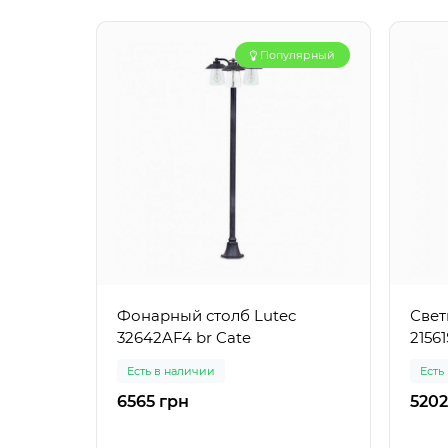
Популярный
Фонарный столб Lutec
Свет
32642AF4 br Cate
21561
Есть в наличии
Есть
6565 грн
5202