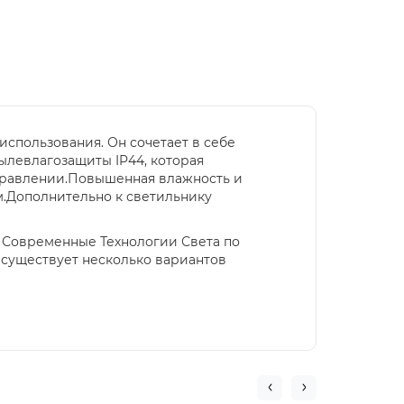
использования. Он сочетает в себе
ылевлагозащиты IP44, которая
аправлении.Повышенная влажность и
м.Дополнительно к светильнику
е Современные Технологии Света по
 существует несколько вариантов