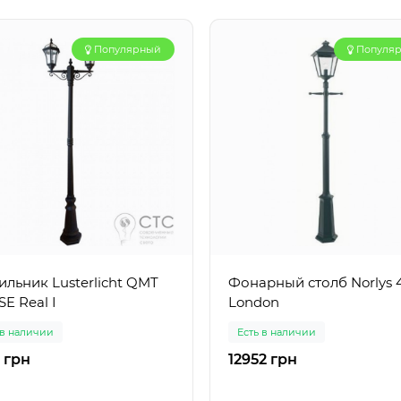
Популярный
Популя
ильник Lusterlicht QMT
Фонарный столб Norlys 
SE Real I
London
 в наличии
Есть в наличии
 грн
12952 грн