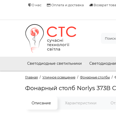
О нас
Оплата и доставка
Возврат тов
Светодиодные светильники
Светодиодная
Главная
Уличное освещение
Фонарные столбы
Фонарный столб Norlys 373B 
Описание
Характеристики
От