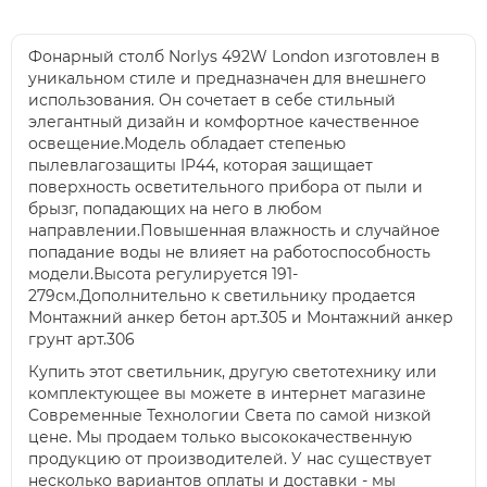
Фонарный столб Norlys 492W London изготовлен в
уникальном стиле и предназначен для внешнего
использования. Он сочетает в себе стильный
элегантный дизайн и комфортное качественное
освещение.Модель обладает степенью
пылевлагозащиты IP44, которая защищает
поверхность осветительного прибора от пыли и
брызг, попадающих на него в любом
направлении.Повышенная влажность и случайное
попадание воды не влияет на работоспособность
модели.Высота регулируется 191-
279см.Дополнительно к светильнику продается
Монтажний анкер бетон арт.305 и Монтажний анкер
грунт арт.306
Купить этот светильник, другую светотехнику или
комплектующее вы можете в интернет магазине
Современные Технологии Света по самой низкой
цене. Мы продаем только высококачественную
продукцию от производителей. У нас существует
несколько вариантов оплаты и доставки - мы