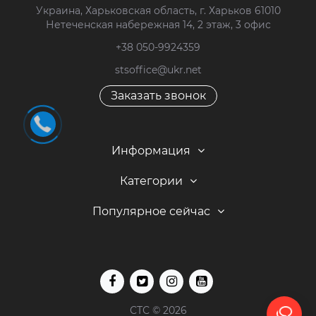
Украина, Харьковская область, г. Харьков 61010
Нетеченская набережная 14, 2 этаж, 3 офис
+38 050-9924359
stsoffice@ukr.net
Заказать звонок
Информация
Категории
Популярное сейчас
СТС © 2026