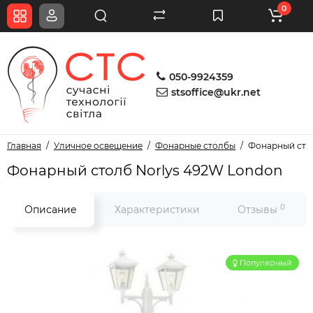
0
050-9924359
stsoffice@ukr.net
Главная
Уличное освещение
Фонарные столбы
Фонарный сто
Фонарный столб Norlys 492W London
0
Описание
Характеристики
Отзывы
Популярный