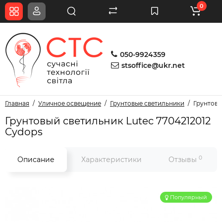
0
050-9924359
stsoffice@ukr.net
Главная
Уличное освещение
Грунтовые светильники
Грунтовы
Грунтовый светильник Lutec 7704212012
Cydops
0
Описание
Характеристики
Отзывы
Популярный