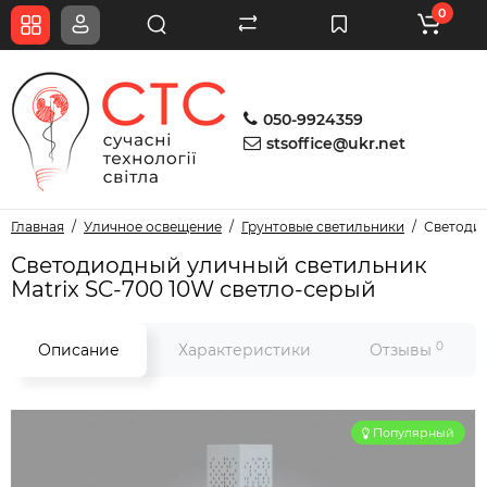
0
050-9924359
stsoffice@ukr.net
Главная
Уличное освещение
Грунтовые светильники
Светодио
Светодиодный уличный светильник
Matrix SC-700 10W светло-серый
0
Описание
Характеристики
Отзывы
Популярный