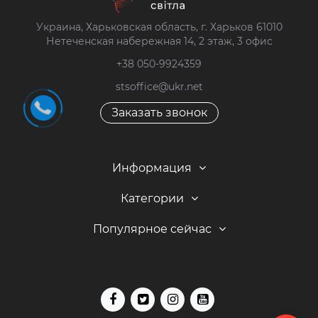
Украина, Харьковская область, г. Харьков 61010
Нетеченская набережная 14, 2 этаж, 3 офис
+38 050-9924359
stsoffice@ukr.net
Заказать звонок
Информация
Категории
Популярное сейчас