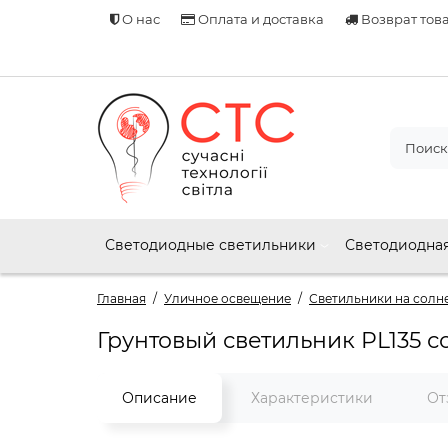
О нас
Оплата и доставка
Возврат тов
Светодиодные светильники
Светодиодная
Главная
Уличное освещение
Светильники на солн
Грунтовый светильник PL135 с
Описание
Характеристики
От