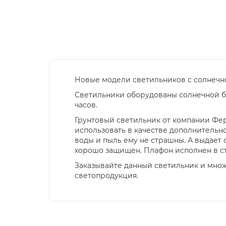
Новые модели светильников с солнечн
Светильники оборудованы солнечной ба
часов.
Грунтовый светильник от компании Фер
использовать в качестве дополнительн
воды и пыль ему не страшны. А выдает 
хорошо защищен. Плафон исполнен в ст
Заказывайте данный светильник и множе
светопродукция.