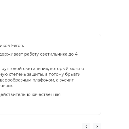
ков Feron.
держивает работу светильника до 4
 грунтовой светильник, который можно
ную степень защиты, а потому брызги
 шарообразным плафоном, а значит
ечения.
 действительно качественная