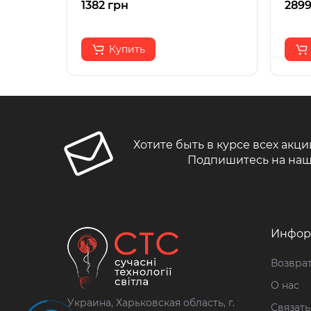
1382 грн
2899
Купить
Хотите быть в курсе всех акци
Подпишитесь на наш
Инфор
Возврат
О нас
Украина, Харьковская область, г.
Связать