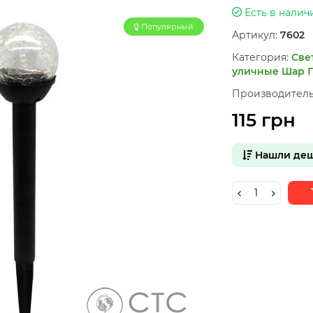
Есть в налич
Популярный
Артикул:
7602
Категория:
Све
уличные Шар
Производитель
115 грн
Нашли деш