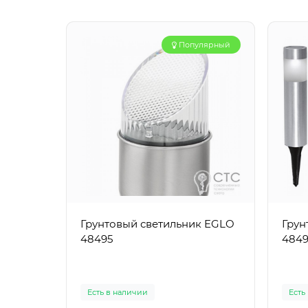
Популярный
Грунтовый светильник EGLO
Грун
48495
484
Есть в наличии
Есть