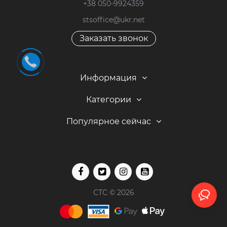
+38 050-9924359
stsoffice@ukr.net
Заказать звонок
Информация
Категории
Популярное сейчас
СТС © 2026