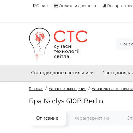
О нас
Оплата и доставка
Возврат тов
Светодиодные светильники
Светодиодная
Главная
Уличное освещение
Уличные настенные св
Бра Norlys 610B Berlin
Описание
Характеристики
От