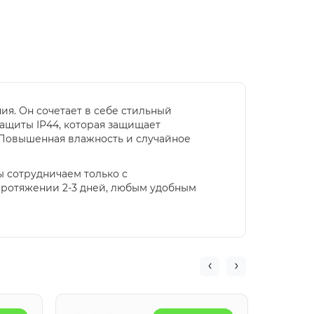
ия. Он сочетает в себе стильный
ащиты IP44, которая защищает
.Повышенная влажность и случайное
ы сотрудничаем только с
протяжении 2-3 дней, любым удобным