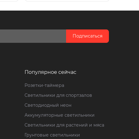
Подписаться
Популярное сейчас
Розетки-таймера
Светильники для спортзалов
Светодиодный неон
Аккумуляторные светильники
Светильники для растений и мяса
Грунтовые светильники