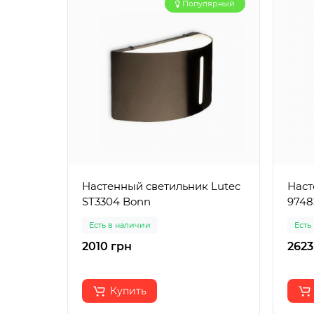
Популярный
Настенный светильник Lutec
Наст
ST3304 Bonn
9748
Есть в наличии
Есть
2010 грн
2623
Купить