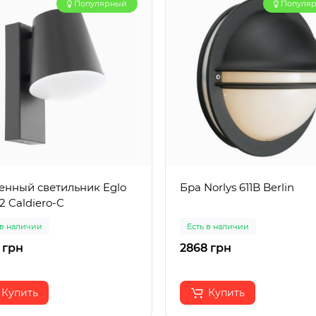
Популярный
Популя
енный светильник Eglo
Бра Norlys 611B Berlin
2 Caldiero-C
 в наличии
Есть в наличии
 грн
2868 грн
Купить
Купить