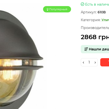
Есть в налич
Популярный
Артикул:
610B
Категория:
Ули
Производитель
2868 гр
Нашли деш