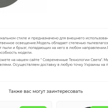
уникальном стиле и предназначено для внешнего использован
ственное освещение.Модель обладает степенью пылевлагоз
т пыли и брызг, попадающих на него в любом направлении
особность модели.
ожете на нашем сайте " Современные Технологии Света". М
лями. Осуществляем доставку в любую точку Украины на 
Также вас могут заинтересовать