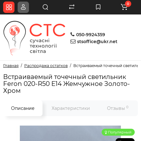
0
050-9924359
stsoffice@ukr.net
Главная
Распродажа остатков
Встраиваемый точечный светильн
Встраиваемый точечный светильник
Feron 020-R50 E14 Жемчужное Золото-
Хром
0
Описание
Характеристики
Отзывы
Популярный