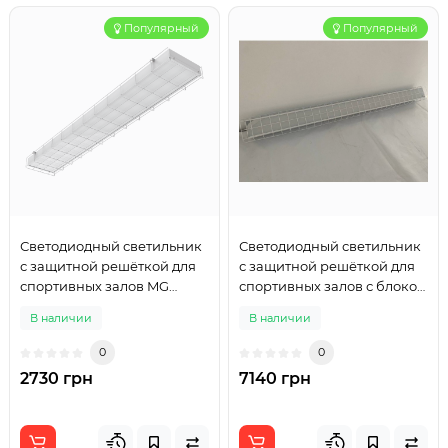
Популярный
Популярный
Светодиодный светильник
Светодиодный светильник
с защитной решёткой для
с защитной решёткой для
спортивных залов MG
спортивных залов с блоком
STEEL SPORT 1200mm 80W
резервного питания MG
В наличии
В наличии
LINE SPORT 1200mm 80W
0
0
2730 грн
7140 грн