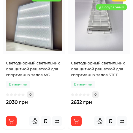
Популярный
Светодиодный светильник
Светодиодный светильник
с защитной решёткой для
с защитной решёткой для
спортивных залов MG
спортивных залов STEEL
SPORT PRM 600x600mm
SPORT 1200mm 60W
В наличии
В наличии
32W
0
0
2030 грн
2632 грн