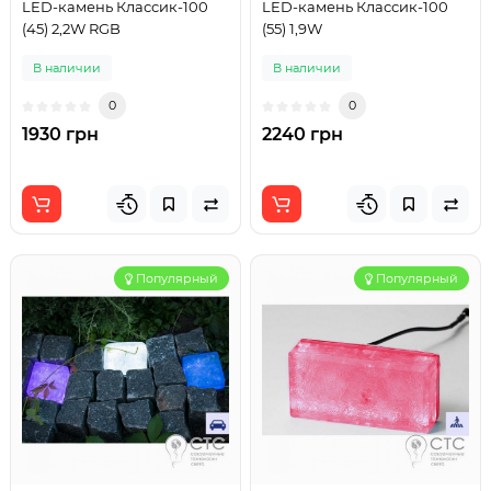
LED-камень Классик-100
LED-камень Классик-100
(45) 2,2W RGB
(55) 1,9W
В наличии
В наличии
0
0
1930 грн
2240 грн
Популярный
Популярный