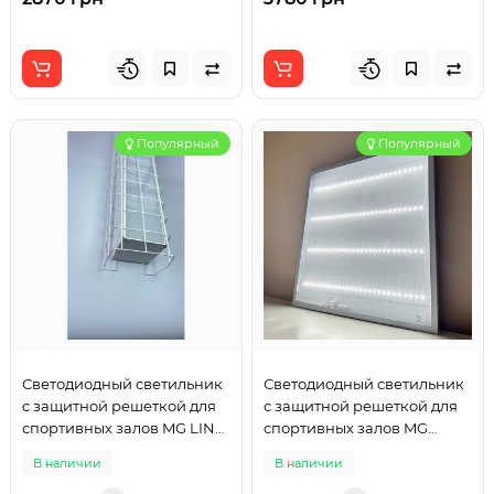
Популярный
Популярный
Светодиодный светильник
Светодиодный светильник
с защитной решеткой для
с защитной решеткой для
спортивных залов MG LINE
спортивных залов MG
100 SPORT 1200mm 80W
SPORT PRM 600x600mm
В наличии
В наличии
36W