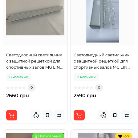
Светодиодный светильник
Светодиодный светильник
с защитной решеткой для
с защитной решеткой для
спортивных залов MG LINE
спортивных залов MG LINE
SPORT 1200mm 40W
100 SPORT 1200mm 40W
В наличии
В наличии
0
0
2660 грн
2590 грн
Популярный
Топ