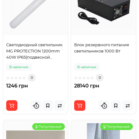
Светодиодный светильник
Блок резервного питания
MG PROTECTION 1200mm
светильников 1000 Вт
40W IP65(подвесной
монтаж)
В наличии
В наличии
0
0
1246 грн
28140 грн
Популярный
Популярный