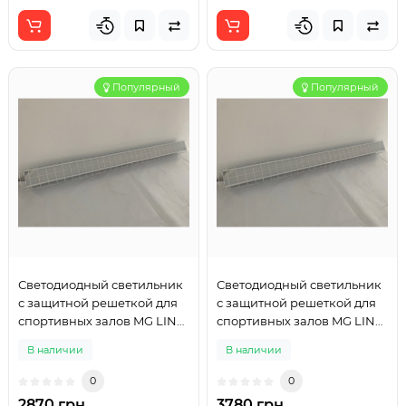
Популярный
Популярный
Светодиодный светильник
Светодиодный светильник
с защитной решеткой для
с защитной решеткой для
спортивных залов MG LINE
спортивных залов MG LINE
SPORT 1200mm 60W
SPORT 1200mm 120W
В наличии
В наличии
0
0
2870 грн
3780 грн