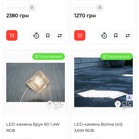
0
0
2380 грн
1270 грн
Популярный
Популярный
LED-камень Брук 60 1,4W
LED-камень Волна (45)
RGB
3,6W RGB