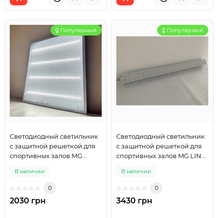
Популярный
Популярный
Светодиодный светильник
Светодиодный светильник
с защитной решеткой для
с защитной решеткой для
спортивных залов MG
спортивных залов MG LINE
SPORT PRM 600x600mm
SPORT 1200mm 80W
В наличии
В наличии
32W
0
0
2030 грн
3430 грн