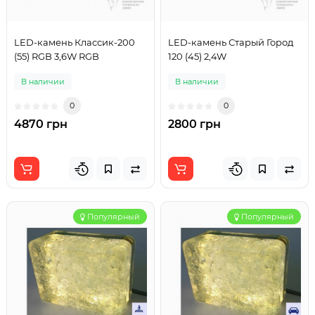
LED-камень Классик-200
LED-камень Старый Город
(55) RGB 3,6W RGB
120 (45) 2,4W
В наличии
В наличии
0
0
4870 грн
2800 грн
Популярный
Популярный