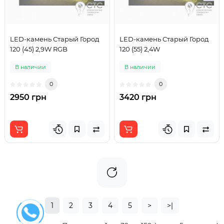
LED-камень Старый Город
LED-камень Старый Город
120 (45) 2,9W RGB
120 (55) 2,4W
В наличии
В наличии
0
0
2950 грн
3420 грн
1
2
3
4
5
>
>|