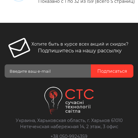
Показано с 1 по 32 из 159 (всего 5 страниц)
Хотите быть в курсе всех акций и скидок?
Подпишитесь на нашу рассылку
Подписаться
Украина, Харьковская область, г. Харьков 61010
Нетеченская набережная 14, 2 этаж, 3 офис
+38 050-9924359