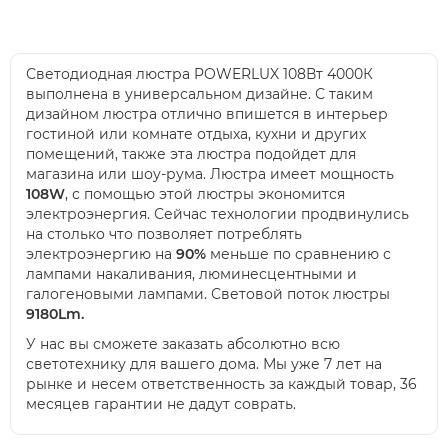
Светодиодная люстра POWERLUX 108Вт 4000К
выполнена в универсальном дизайне. С таким
дизайном люстра отлично впишется в интерьер
гостиной или комнате отдыха, кухни и других
помещений, также эта люстра подойдет для
магазина или шоу-рума. Люстра имеет мощность
108W
, с помощью этой люстры экономится
электроэнергия. Сейчас технологии продвинулись
на столько что позволяет потреблять
электроэнергию на
90%
меньше по сравнению с
лампами накаливания, люминесцентными и
галогеновыми лампами. Световой поток люстры
9180Lm.
У нас вы сможете заказать абсолютно всю
светотехнику для вашего дома. Мы уже 7 лет на
рынке и несем ответственность за каждый товар, 36
месяцев гарантии не дадут соврать.