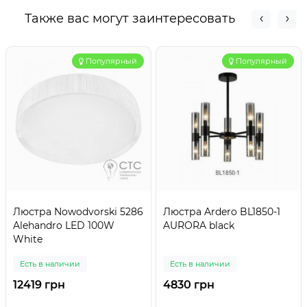
Также вас могут заинтересовать
Популярный
Популярный
Люстра Nowodvorski 5286
Люстра Ardero BL1850-1
Alehandro LED 100W
AURORA black
White
Есть в наличии
Есть в наличии
12419 грн
4830 грн