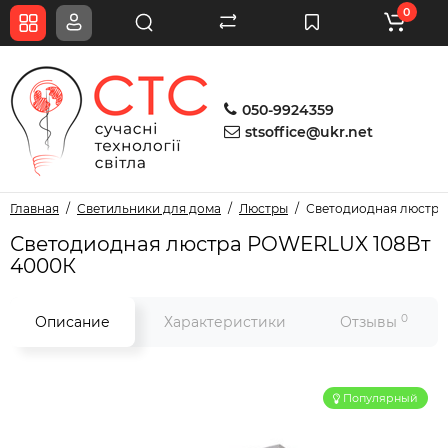
0
050-9924359
stsoffice@ukr.net
Главная
Светильники для дома
Люстры
Светодиодная люстра
Светодиодная люстра POWERLUX 108Вт
4000К
0
Описание
Характеристики
Отзывы
Популярный