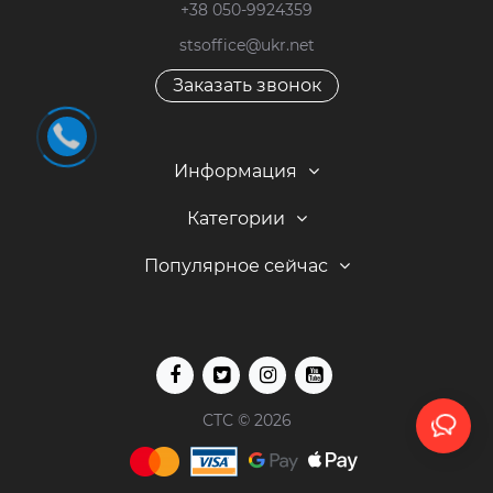
+38 050-9924359
stsoffice@ukr.net
Заказать звонок
Информация
Категории
Популярное сейчас
СТС © 2026