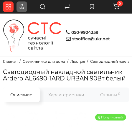
0
050-9924359
stsoffice@ukr.net
Главная
Светильники для дома
Люстры
Светодиодный наклад
Светодиодный накладной светильник
Ardero AL6490-1ARD URBAN 90Вт белый
0
Описание
Характеристики
Отзывы
Популярный