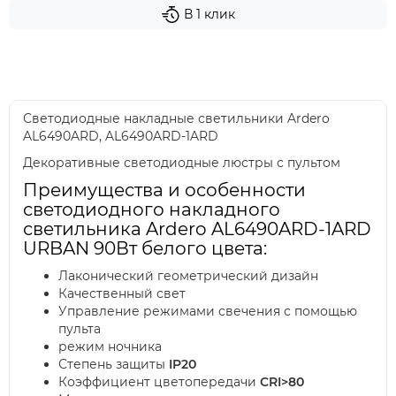
В 1 клик
Светодиодные накладные светильники Ardero
AL6490ARD, AL6490ARD-1ARD
Декоративные светодиодные люстры с пультом
Преимущества и особенности
светодиодного накладного
светильника Ardero AL6490ARD-1ARD
URBAN 90Вт белого цвета:
Лаконический геометрический дизайн
Качественный свет
Управление режимами свечения с помощью
пульта
режим ночника
Степень защиты
IP20
Коэффициент цветопередачи
CRI>80