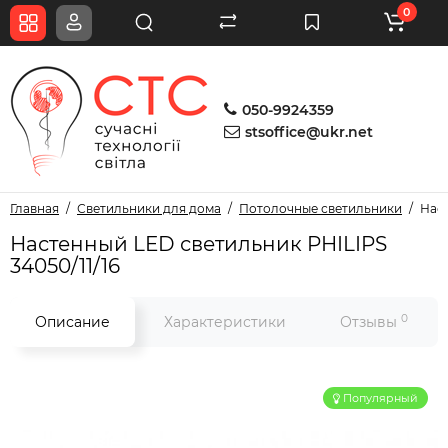
0
050-9924359
stsoffice@ukr.net
Главная
Светильники для дома
Потолочные светильники
Наст
Настенный LED светильник PHILIPS
34050/11/16
0
Описание
Характеристики
Отзывы
Популярный