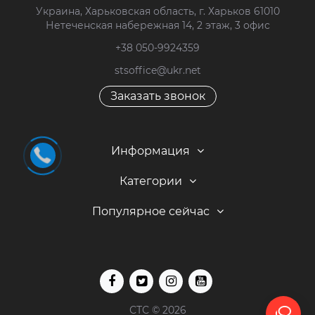
Украина, Харьковская область, г. Харьков 61010
Нетеченская набережная 14, 2 этаж, 3 офис
+38 050-9924359
stsoffice@ukr.net
Заказать звонок
Информация
Категории
Популярное сейчас
СТС © 2026