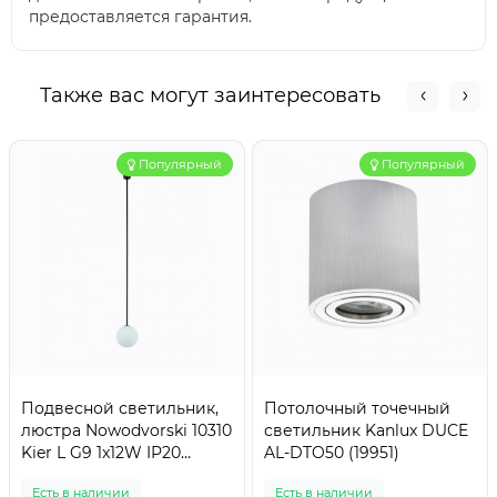
предоставляется гарантия.
Также вас могут заинтересовать
Популярный
Популярный
Подвесной светильник,
Потолочный точечный
люстра Nowodvorski 10310
светильник Kanlux DUCE
Kier L G9 1x12W IP20
AL-DTO50 (19951)
черный
Есть в наличии
Есть в наличии