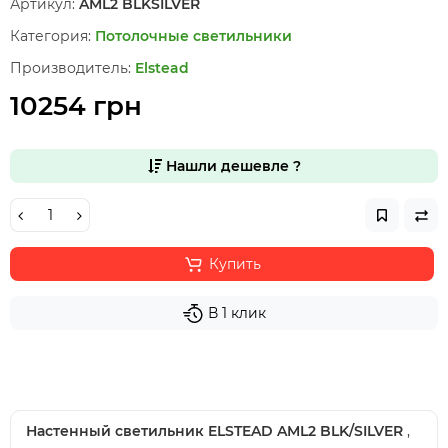
Артикул:
AML2 BLKSILVER
Категория:
Потолочные светильники
Производитель:
Elstead
10254 грн
Нашли дешевле ?
Купить
В 1 клик
Настенный светильник ELSTEAD AML2 BLK/SILVER
,