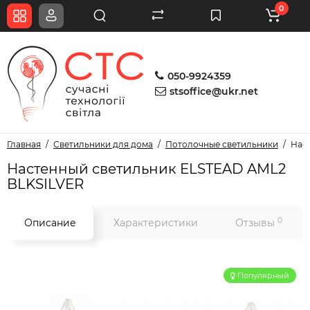
0
050-9924359
stsoffice@ukr.net
Главная
Светильники для дома
Потолочные светильники
Нас
Настенный светильник ELSTEAD AML2
BLKSILVER
0
Описание
Характеристики
Отзывы
Популярный