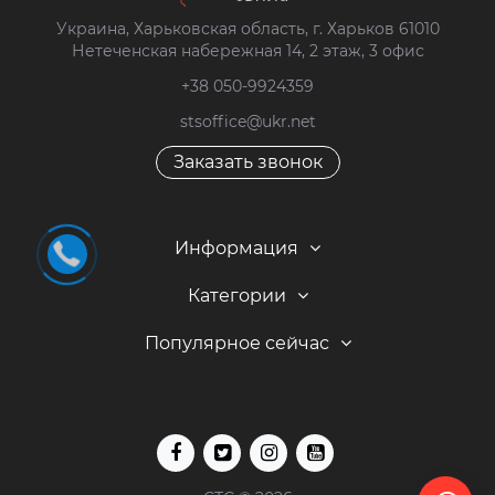
Украина, Харьковская область, г. Харьков 61010
Нетеченская набережная 14, 2 этаж, 3 офис
+38 050-9924359
stsoffice@ukr.net
Заказать звонок
Информация
Категории
Популярное сейчас