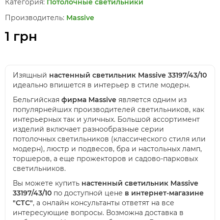
Категория:
Потолочные светильники
Производитель:
Massive
1 грн
Изящный
настенный светильник Massive 33197/43/10
идеально впишется в интерьер в стиле модерн.
Бельгийская
фирма Massive
является одним из
популярнейших производителей светильников, как
интерьерных так и уличных. Большой ассортимент
изделий включает разнообразные серии
потолочных светильников (классического стиля или
модерн), люстр и подвесов, бра и настольных ламп,
торшеров, а еще прожекторов и садово-парковых
светильников.
Вы можете купить
настенный
светильник
Massive
33197/43/10
по доступной цене
в интернет-магазине
"СТС"
, а онлайн консультанты ответят на все
интересующие вопросы. Возможна доставка в