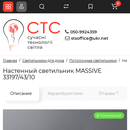
0
050-9924359
stsoffice@ukr.net
Главная
Светильники для дома
Потолочные светильники
Наст
Настенный светильник MASSIVE
33197/43/10
0
Описание
Характеристики
Отзывы
Популярный