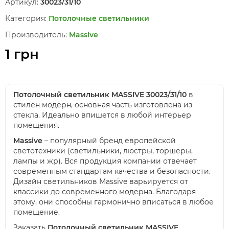
Артикул:
30023/31/10
Категория:
Потолочные светильники
Производитель:
Massive
1 грн
Потолочный светильник MASSIVE 30023/31/10
в
стилен модерн, основная часть изготовлена из
стекла. Идеально впишется в любой интерьер
помещения.
Massive
– популярный бренд европейской
светотехники (светильники, люстры, торшеры,
лампы и жр). Вся продукция компании отвечает
современным стандартам качества и безопасности.
Дизайн светильников Massive варьируется от
классики до современного модерна. Благодаря
этому, они способны гармонично вписаться в любое
помещение.
Заказать
Потолочный светильник MASSIVE