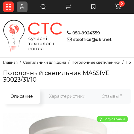
0
050-9924359
stsoffice@ukr.net
Главная
Светильники для дома
Потолочные светильники
Пото
Потолочный светильник MASSIVE
30023/31/10
0
Описание
Характеристики
Отзывы
Популярный