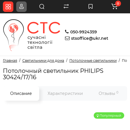
0
050-9924359
stsoffice@ukr.net
Главная
Светильники для дома
Потолочные светильники
Пото
Потолочный светильник PHILIPS
30424/17/16
0
Описание
Характеристики
Отзывы
Популярный