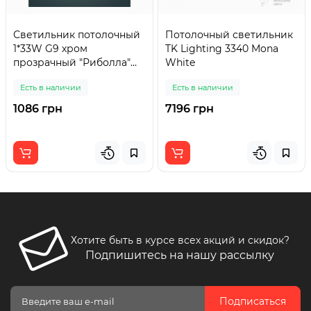
Светильник потолочный
Потолочный светильник
1*33W G9 хром
TK Lighting 3340 Mona
прозрачный "Риболла"
White
арт 92591
Есть в наличии
Есть в наличии
1086 грн
7196 грн
Хотите быть в курсе всех акций и скидок?
Подпишитесь на нашу рассылку
Подписаться