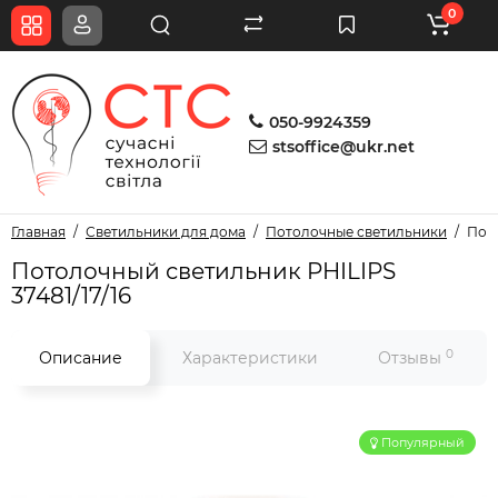
0
050-9924359
stsoffice@ukr.net
Главная
Светильники для дома
Потолочные светильники
Пото
Потолочный светильник PHILIPS
37481/17/16
0
Описание
Характеристики
Отзывы
Популярный