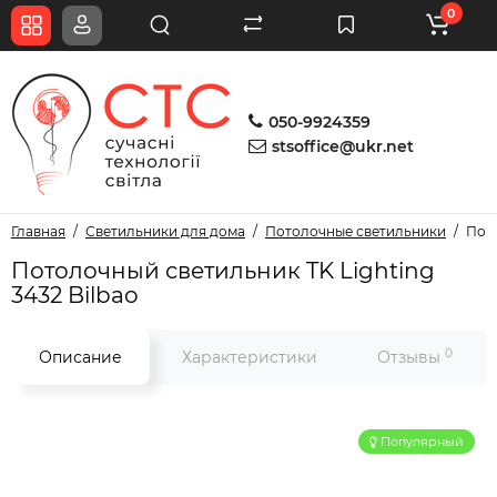
0
050-9924359
stsoffice@ukr.net
Главная
Светильники для дома
Потолочные светильники
Пото
Потолочный светильник TK Lighting
3432 Bilbao
0
Описание
Характеристики
Отзывы
Популярный