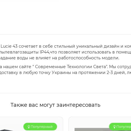
Lucie 43 сочетает в себе стильный уникальный дизайн и к
пылевлагозащиты IP44,что позволяет использовать в поме
адание воды не влияет на работоспособность модели.
а нашем сайте " Современные Технологии Света". Мы сотр
оставку в любую точку Украины на протяжении 2-3 дней, 
Также вас могут заинтересовать
Популярный
Популя