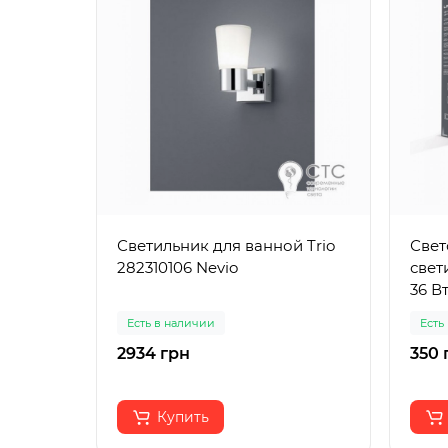
Светильник для ванной Trio
Свет
282310106 Nevio
свет
36 В
Есть в наличии
Есть
2934 грн
350 
Купить