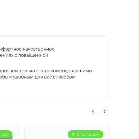
омфортное качественное
щениях с повышенной
удничаем только с зарекомендовавшими
любым удобным для вас способом
рный
Популярный