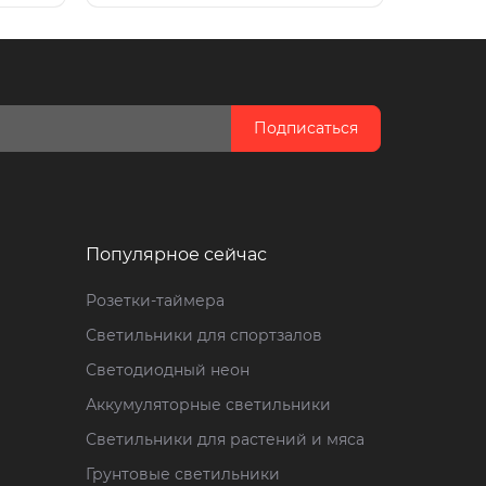
Подписаться
Популярное сейчас
Розетки-таймера
Светильники для спортзалов
Светодиодный неон
Аккумуляторные светильники
Светильники для растений и мяса
Грунтовые светильники