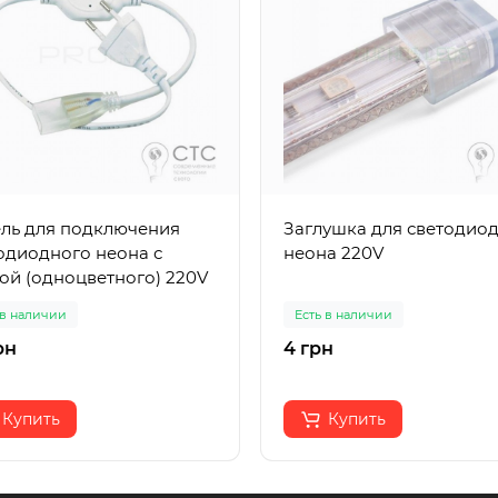
ль для подключения
Заглушка для светодио
одиодного неона с
неона 220V
ой (одноцветного) 220V
 в наличии
Есть в наличии
рн
4 грн
Купить
Купить