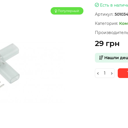
Есть в налич
Популярный
Артикул:
50103
Категория:
Ком
Производитель
29 грн
Нашли деш