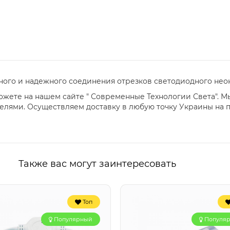
ного и надежного соединения отрезков светодиодного нео
ожете на нашем сайте " Современные Технологии Света". М
лями. Осуществляем доставку в любую точку Украины на 
Также вас могут заинтересовать
Топ
Популярный
Популя