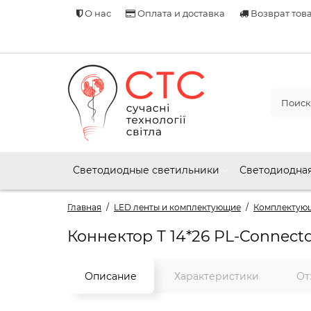
О нас
Оплата и доставка
Возврат тов
Светодиодные светильники
Светодиодная
Главная
LED ленты и комплектующие
Комплектующ
Коннектор Т 14*26 PL-Connect
Описание
Характеристики
От