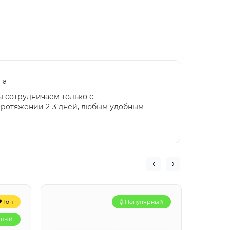
на
ы сотрудничаем только с
протяжении 2-3 дней, любым удобным
Топ
Популярный
рный