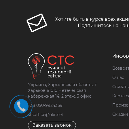
Хотите быть в курсе всех акци
Подпишитесь на наш
Инфор
Возврат
О нас
Украина, Харьковская область, г.
Связать
Харьков 61010 Нетеченская
Карта с
набережная 14, 2 этаж, 3 офис
Произв
+38 050-9924359
Скидки
stsoffice@ukr.net
Заказать звонок