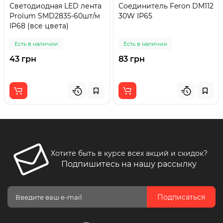
Светодиодная LED лента
Соединитель Feron DM112
Prolum SMD2835-60шт/м
30W IP65
IP68 (все цвета)
Есть в наличии
Есть в наличии
43 грн
83 грн
Хотите быть в курсе всех акций и скидок?
Подпишитесь на нашу рассылку
Подписаться