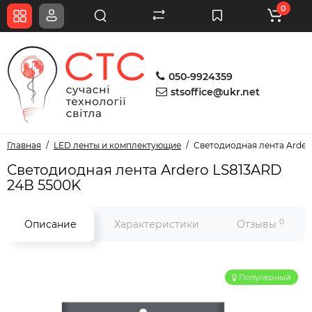
0
050-9924359
stsoffice@ukr.net
Главная
LED ленты и комплектующие
Светодиодная лента Arder
Светодиодная лента Ardero LS813ARD
24В 5500K
0
Описание
Характеристики
Отзывы
Популярный