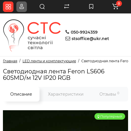
0
050-9924359
stsoffice@ukr.net
Главная
LED ленты и комплектующие
Светодиодная лента Feron
Светодиодная лента Feron LS606
60SMD/м 12V IP20 RGB
0
Описание
Характеристики
Отзывы
Популярный