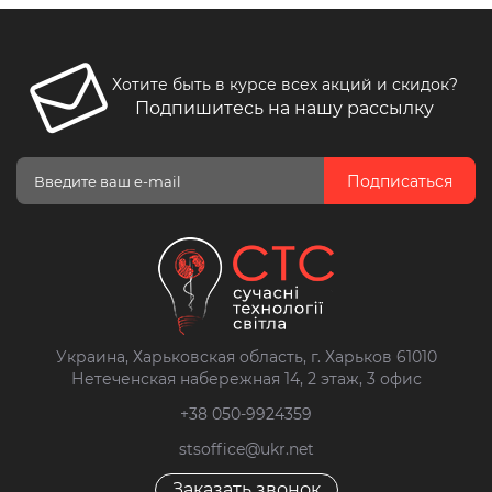
Хотите быть в курсе всех акций и скидок?
Подпишитесь на нашу рассылку
Подписаться
Украина, Харьковская область, г. Харьков 61010
Нетеченская набережная 14, 2 этаж, 3 офис
+38 050-9924359
stsoffice@ukr.net
Заказать звонок