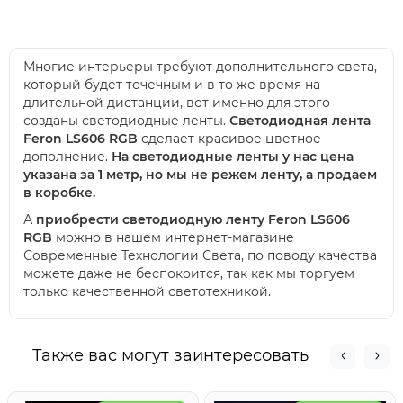
Многие интерьеры требуют дополнительного света,
который будет точечным и в то же время на
длительной дистанции, вот именно для этого
созданы светодиодные ленты.
Светодиодная лента
Feron LS606 RGB
сделает красивое цветное
дополнение.
На светодиодные ленты у нас цена
указана за 1 метр, но мы не режем ленту, а продаем
в коробке.
А
приобрести светодиодную ленту Feron LS606
RGB
можно в нашем интернет-магазине
Современные Технологии Света, по поводу качества
можете даже не беспокоится, так как мы торгуем
только качественной светотехникой.
Также вас могут заинтересовать