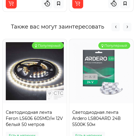
Также вас могут заинтересовать
Популярный
Популярный
Светодиодная лента
Светодиодная лента
Feron LS606 60SMD/м 12V
Ardero LS804ARD 24В
белый 50 метров
5500K 50м
Есть в наличии
Есть в наличии