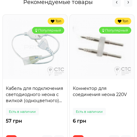
Рекомендуемые товары
Топ
Топ
Популярный
Популярный
Кабель для подключения
Коннектор для
светодиодного неона с
соединения неона 220V
вилкой (одноцветного)
220V
Есть в наличии
Есть в наличии
57 грн
6 грн