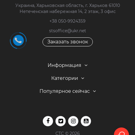
Украина, Харьковская область, г. Харьков 61010
Нетеченская набережная 14, 2 этаж, 3 офис
+38 050-9924359
stsoffice@ukr.net
Заказать звонок
Информация
Категории
Популярное сейчас
СТС © 2026