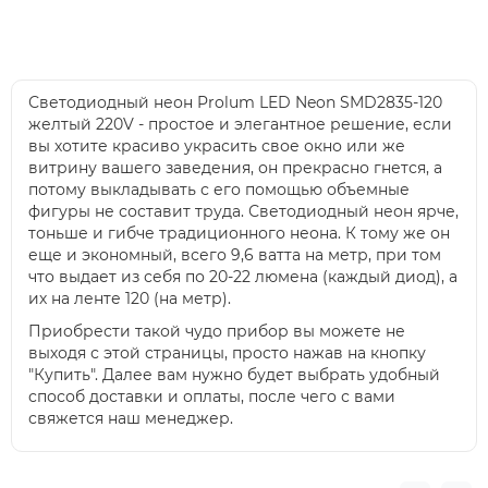
Светодиодный неон Prolum LED Neon SMD2835-120
желтый 220V - простое и элегантное решение, если
вы хотите красиво украсить свое окно или же
витрину вашего заведения, он прекрасно гнется, а
потому выкладывать с его помощью объемные
фигуры не составит труда. Светодиодный неон ярче,
тоньше и гибче традиционного неона. К тому же он
еще и экономный, всего 9,6 ватта на метр, при том
что выдает из себя по 20-22 люмена (каждый диод), а
их на ленте 120 (на метр).
Приобрести такой чудо прибор вы можете не
выходя с этой страницы, просто нажав на кнопку
"Купить". Далее вам нужно будет выбрать удобный
способ доставки и оплаты, после чего с вами
свяжется наш менеджер.