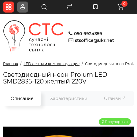
0
050-9924359
stsoffice@ukr.net
Главная
LED ленты и комплектующие
Светодиодный неон Prolu
Светодиодный неон Prolum LED
SMD2835-120 желтый 220V
0
Описание
Характеристики
Отзывы
Популярный