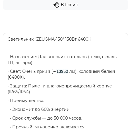
В 1 клик
Светильник "ZEUGMA-150" 150Вт 6400К
· Назначение: Для высоких потолков (цехи, склады,
ТЦ, ангары).
· Свет: Очень яркий (∼
лм), холодный белый
13950
(6400К).
· Защита: Пыле- и влагонепроницаемый корпус
(IP65/IP54).
· Преимущества:
· Экономит до 60% энергии.
· Срок службы — до 50 000 часов.
· Прочный, мгновенно включается.