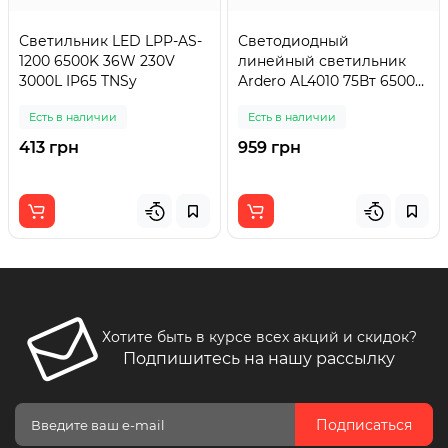
Светильник LED LPP-AS-
Светодиодный
1200 6500K 36W 230V
линейный светильник
3000L IP65 TNSy
Ardero AL4010 75Вт 6500K
черный
Есть в наличии
Есть в наличии
413 грн
959 грн
Хотите быть в курсе всех акций и скидок?
Подпишитесь на нашу рассылку
Подписаться