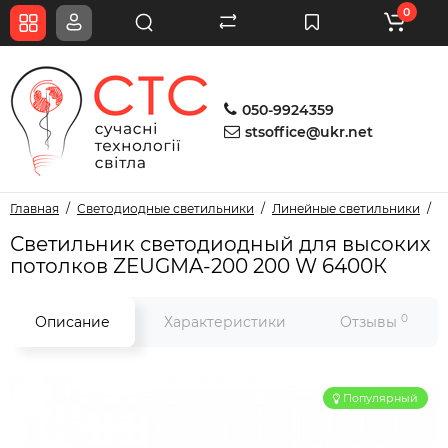
0
050-9924359
stsoffice@ukr.net
Главная
Светодиодные светильники
Линейные светильники
С
Светильник светодиодный для высоких
потолков ZEUGMA-200 200 W 6400К
0
Описание
Характеристики
Отзывы
Популярный