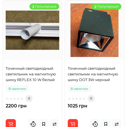
Популярный
Популярный
Точечный светодиодный
Точечный светодиодный
светильник на магнитную
светильник на магнитную
шину REFLEX 10 W белый
шину DOT 3W черный
В наличии
В наличии
0
0
2200 грн
1025 грн