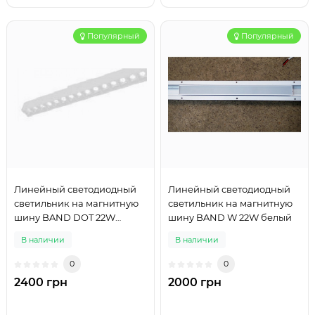
Популярный
Популярный
Линейный светодиодный
Линейный светодиодный
светильник на магнитную
светильник на магнитную
шину BAND DOT 22W
шину BAND W 22W белый
белый
В наличии
В наличии
0
0
2400 грн
2000 грн