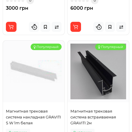
0
0
3000 грн
6000 грн
Популярный
Популярный
Магнитная трековая
Магнитная трековая
система накладная GRAVITI
система встраиваемая
S W 1m белая
GRAVITI 2м