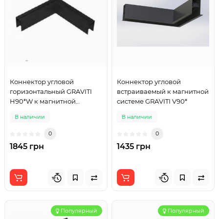
Коннектор угловой
Коннектор угловой
горизонтальный GRAVITI
встраиваемый к магнитной
H90*W к магнитной
системе GRAVITI V90*
системе белый
В наличии
В наличии
0
0
1845 грн
1435 грн
Популярный
Популярный