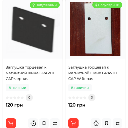
Популярный
Популярный
Заглушка торцевая к
Заглушка торцевая к
магнитной шине GRAVITI
магнитной шине GRAVITI
CAP черная
CAP W белая
В наличии
В наличии
0
0
120 грн
120 грн