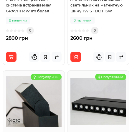
система встраиваемая
светильник на магнитную
GRAVITI R W 1m белая
шину TWIST DOT 15W
В наличии
В наличии
0
0
2800 грн
2600 грн
Популярный
Популярный