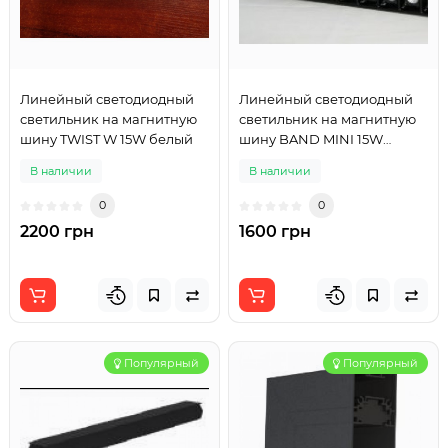
Линейный светодиодный
Линейный светодиодный
светильник на магнитную
светильник на магнитную
шину TWIST W 15W белый
шину BAND MINI 15W
черный
В наличии
В наличии
0
0
2200 грн
1600 грн
Популярный
Популярный