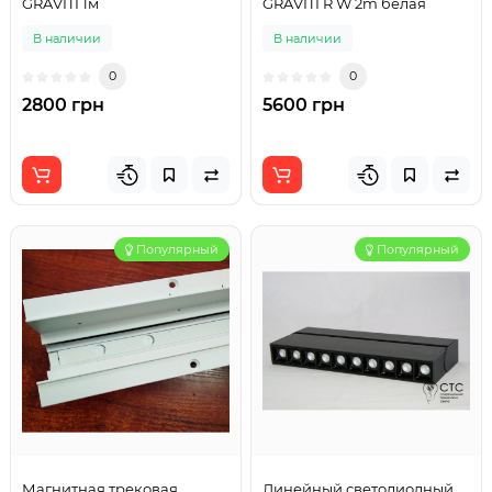
GRAVITI 1м
GRAVITI R W 2m белая
В наличии
В наличии
0
0
2800 грн
5600 грн
Популярный
Популярный
Магнитная трековая
Линейный светодиодный