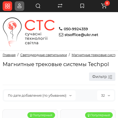
0
050-9924359
stsoffice@ukr.net
Главная
Светодиодные светильники
Магнитные трековые систе
Магнитные трековые системы Techpol
Фильтр
По дате добавления (по убыванию)
32
Популярный
Популярный