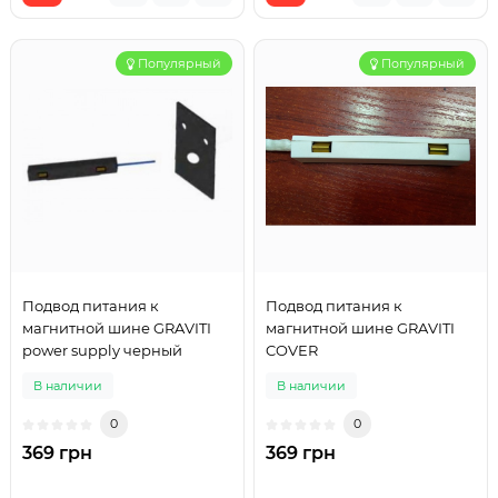
Популярный
Популярный
Подвод питания к
Подвод питания к
магнитной шине GRAVITI
магнитной шине GRAVITI
power supply черный
COVER
В наличии
В наличии
0
0
369 грн
369 грн