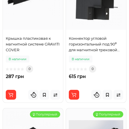
Крышка пластиковая к
Коннектор угловой
магнитной системе GRAVITI
горизонтальный под 90⁰
COVER
для магнитной трековой
системы GRAVITI
В наличии
В наличии
0
0
287 грн
615 грн
Популярный
Популярный