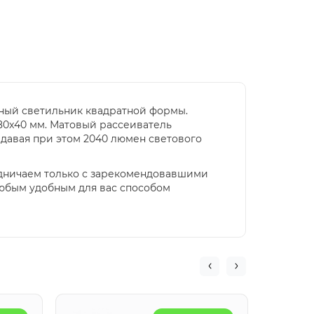
ьный светильник квадратной формы.
80x40 мм. Матовый рассеиватель
ыдавая при этом 2040 люмен светового
удничаем только с зарекомендовавшими
любым удобным для вас способом