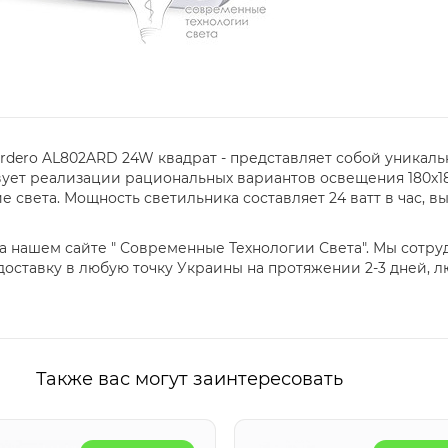
dero AL802ARD 24W квадрат - представляет собой уникал
вует реализации рациональных вариантов освещения 180x1
света. Мощность светильника составляет 24 ватт в час, в
а нашем сайте " Современные Технологии Света". Мы сотр
оставку в любую точку Украины на протяжении 2-3 дней, 
Также вас могут заинтересовать