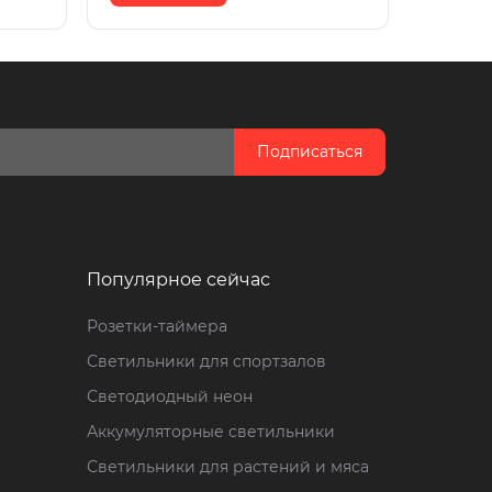
Подписаться
Популярное сейчас
Розетки-таймера
Светильники для спортзалов
Светодиодный неон
Аккумуляторные светильники
Светильники для растений и мяса