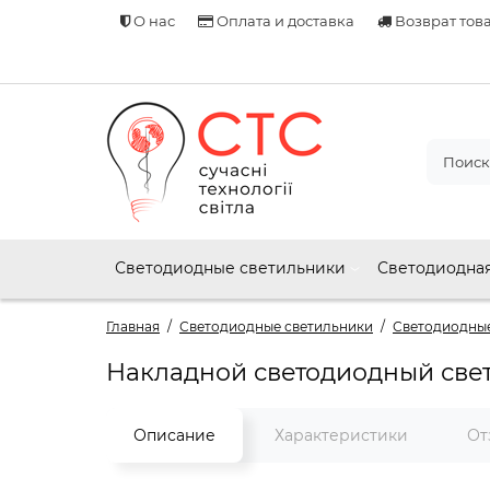
О нас
Оплата и доставка
Возврат тов
Светодиодные светильники
Светодиодная
Главная
Светодиодные светильники
Светодиодные
Накладной светодиодный све
Описание
Характеристики
От