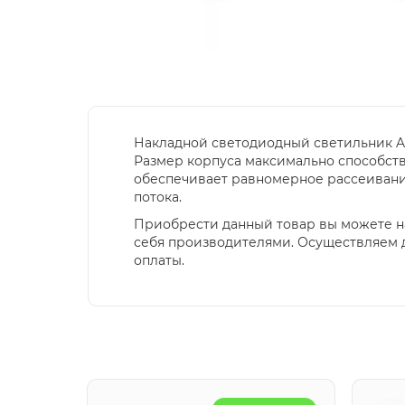
Накладной светодиодный светильник Ar
Размер корпуса максимально способст
обеспечивает равномерное рассеивание 
потока.
Приобрести данный товар вы можете н
себя производителями. Осуществляем д
оплаты.