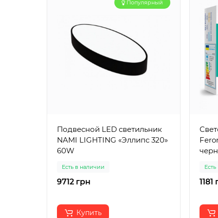
Популярный
Подвесной LED светильник
Свет
NAMI LIGHTING «Эллипс 320»
Fero
60W
чер
Есть в наличии
Есть
9712 грн
1181
Купить