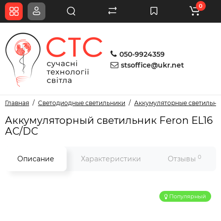
0
050-9924359
stsoffice@ukr.net
Главная
Светодиодные светильники
Аккумуляторные светильн
Аккумуляторный светильник Feron EL16
АС/DC
0
Описание
Характеристики
Отзывы
Популярный