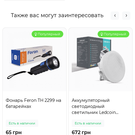
Также вас могут заинтересовать
Популярный
Популярный
Фонарь Feron TH 2299 на
Аккумуляторный
батарейках
светодиодный
светильник Ledcoin
EL300
Есть в наличии
Есть в наличии
65 грн
672 грн