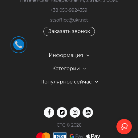
Нетеченская набережная 14, 2 этаж, 3 офис
+38 050-9924359
stsoffice@ukr.net
Заказать звонок
Информация
Категории
Популярное сейчас
СТС © 2026