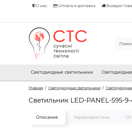
О нас
Оплата и доставка
Возврат тов
Светодиодные светильники
Светодиодная
Главная
Светодиодные светильники
Светодиодные
Светильник LED-PANEL-595-9
Описание
Характеристики
От