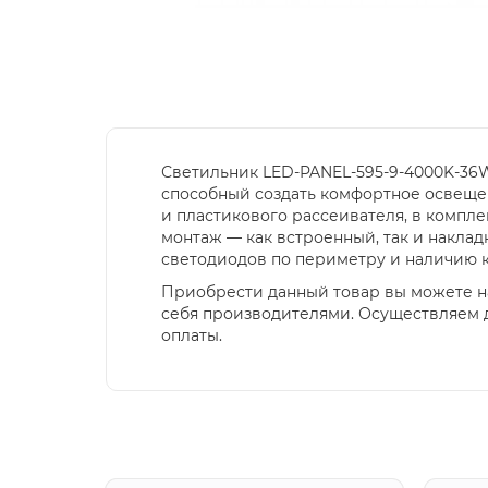
Светильник LED-PANEL-595-9-4000K-36W
способный создать комфортное освеще
и пластикового рассеивателя, в компл
монтаж — как встроенный, так и накл
светодиодов по периметру и наличию к
Приобрести данный товар вы можете н
себя производителями. Осуществляем д
оплаты.