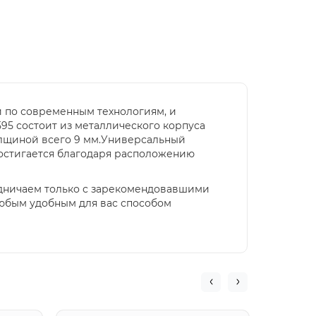
й по современным технологиям, и
5 состоит из металлического корпуса
олщиной всего 9 мм.Универсальный
остигается благодаря расположению
удничаем только с зарекомендовавшими
любым удобным для вас способом