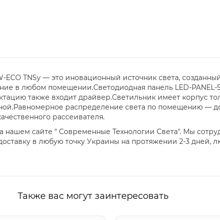
-ECO TNSy — это иновационный источник света, созданны
ние в любом помещении.Светодиодная панель LED-PANEL-59
ектацию также входит драйвер.Светильник имеет корпус т
адной.Равномерное распределение света по помещению — д
ачественного рассеивателя.
а нашем сайте " Современные Технологии Света". Мы сотр
оставку в любую точку Украины на протяжении 2-3 дней, 
Также вас могут заинтересовать