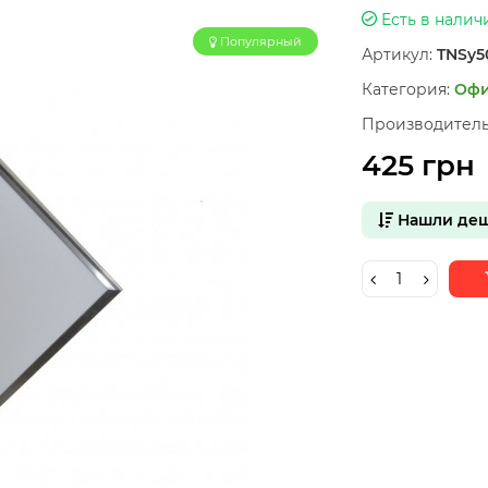
Есть в налич
Популярный
Артикул:
TNSy5
Категория:
Офи
Производитель
425 грн
Нашли деш