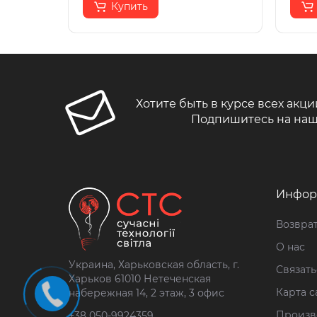
Купить
Хотите быть в курсе всех акци
Подпишитесь на наш
Инфор
Возврат
О нас
Украина, Харьковская область, г.
Связать
Харьков 61010 Нетеченская
Карта с
набережная 14, 2 этаж, 3 офис
Произв
+38 050-9924359