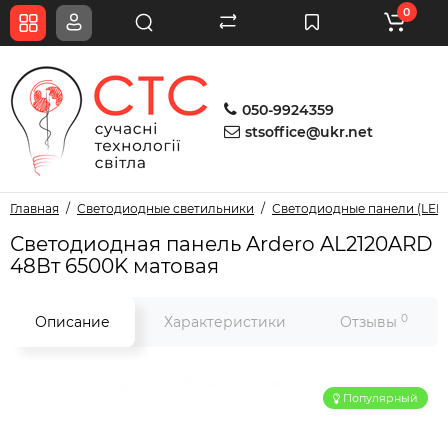
0
050-9924359
stsoffice@ukr.net
Главная
Светодиодные светильники
Светодиодные панели (LED
Светодиодная панель Ardero AL2120ARD
48Вт 6500K матовая
0
Описание
Характеристики
Отзывы
Популярный