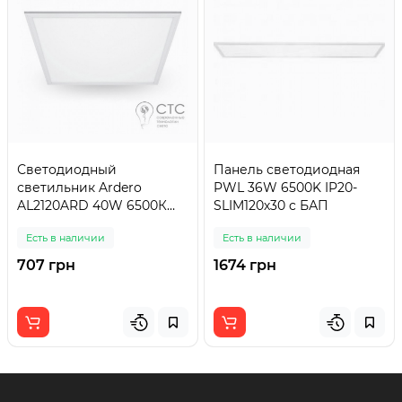
Светодиодный
Панель светодиодная
светильник Ardero
PWL 36W 6500K IP20-
AL2120ARD 40W 6500К
SLIM120х30 c БАП
матовый
Есть в наличии
Есть в наличии
707 грн
1674 грн