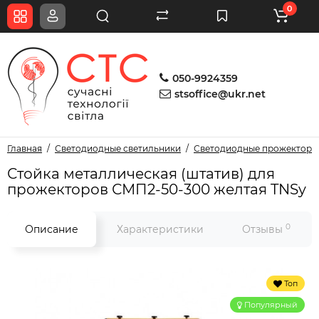
0
050-9924359
stsoffice@ukr.net
Главная
Светодиодные светильники
Светодиодные прожекторы
Стойка металлическая (штатив) для
прожекторов СМП2-50-300 желтая TNSy
0
Описание
Характеристики
Отзывы
Топ
Популярный